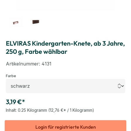
ELVIRAS Kindergarten-Knete, ab 3 Jahre,
250 g, Farbe wählbar
Artikelnummer:
4131
auswählen
Farbe
3,19 €*
Inhalt:
0.25 Kilogramm
(12,76 €* / 1 Kilogramm)
Login für registrierte Kunden