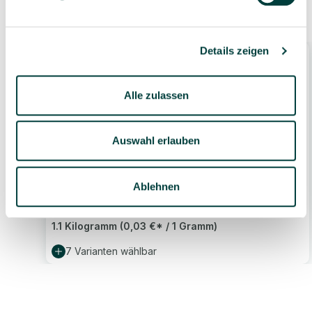
Ähnliche Produkte
Details zeigen
Alle zulassen
Auswahl erlauben
CREALL Ultra Soft Knete, 1100 g, Farbe
wählbar
Ablehnen
32,99 €*
1.1 Kilogramm
(0,03 €* / 1 Gramm)
7 Varianten wählbar