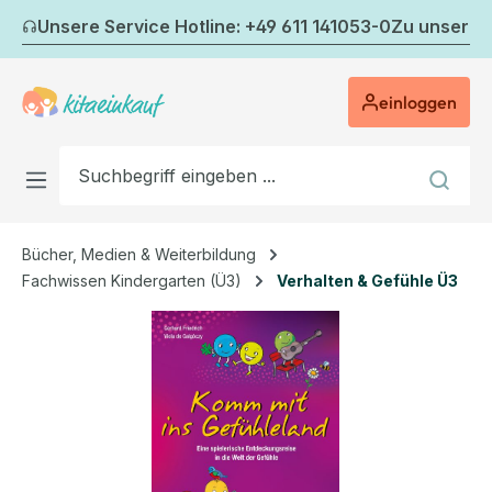
Zum Hauptinhalt springen
Unsere Service Hotline: +49 611 141053-0
Zu unserem
einloggen
Bücher, Medien & Weiterbildung
Fachwissen Kindergarten (Ü3)
Verhalten & Gefühle Ü3
Bildergalerie überspringen