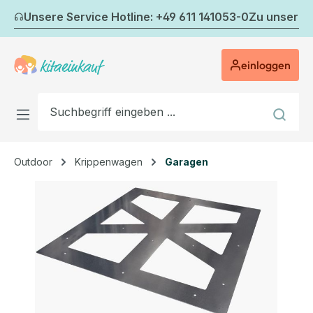
Zum Hauptinhalt springen
Unsere Service Hotline: +49 611 141053-0
Zu unserem
einloggen
Outdoor
Krippenwagen
Garagen
Bildergalerie überspringen