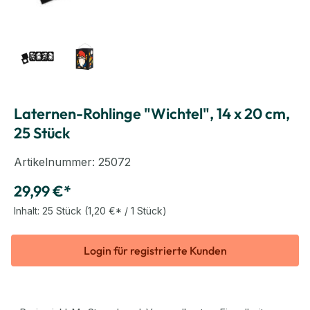
Laternen-Rohlinge "Wichtel", 14 x 20 cm,
25 Stück
Artikelnummer:
25072
29,99 €*
Inhalt:
25 Stück
(1,20 €* / 1 Stück)
Login für registrierte Kunden