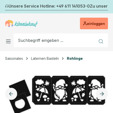
Zum Hauptinhalt springen
Unsere Service Hotline: +49 611 141053-0
Zu unserem
einloggen
Saisonales
Laternen Basteln
Rohlinge
Bildergalerie überspringen