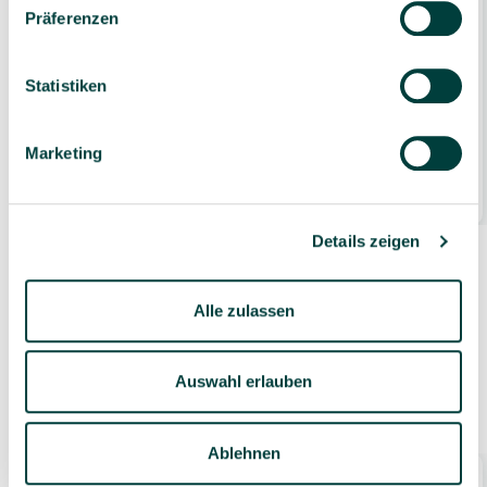
Präferenzen
Statistiken
Laternen-Rohlinge "Sterne", 14 x 20 cm, 25
Stück
Marketing
29,99 €*
25 Stück
Details zeigen
Alle zulassen
Auswahl erlauben
Zubehör
Ablehnen