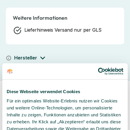
Weitere Informationen
Lieferhinweis
Versand nur per GLS
Hersteller
Diese Webseite verwendet Cookies
Für ein optimales Website-Erlebnis nutzen wir Cookies
und weitere Online-Technologien, um personalisierte
Inhalte zu zeigen, Funktionen anzubieten und Statistiken
Sorgfältig ausgewähltes
Kompetente und
zu erheben. Ihr Klick auf „Akzeptieren“ erlaubt uns diese
Produktsortiment
individuelle Beratung
Datenverarbeitung sowie die Weitergabe an Drittanbieter