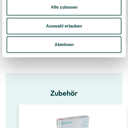
Alle zulassen
Handtuchpapier 1-lagig, natur, 23x23 cm, Z-
Falz, 5.000 Blatt
Auswahl erlauben
22,96 €*
5000 Blatt
(0,00 €* / 1 Blatt)
Ablehnen
Zubehör