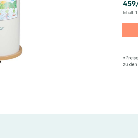
459
Inhalt:
1
*Preise
zu den