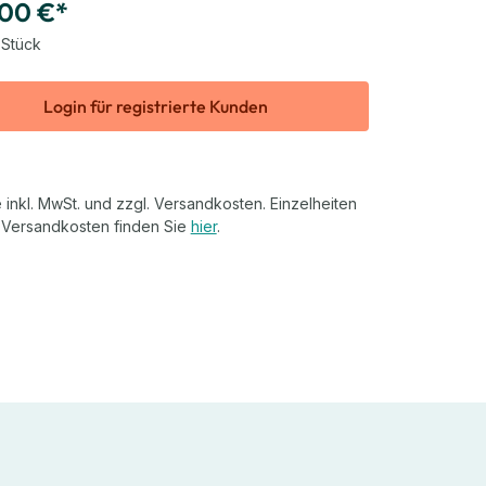
,00 €*
 Stück
Login für registrierte Kunden
 inkl. MwSt. und zzgl. Versandkosten. Einzelheiten
 Versandkosten finden Sie
hier
.