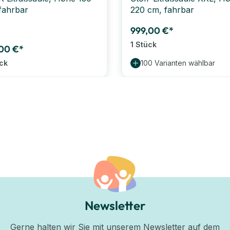
fahrbar
220 cm, fahrbar
999,00 €*
1 Stück
,00 €*
ück
100 Varianten wählbar
Newsletter
Gerne halten wir Sie mit unserem Newsletter auf dem