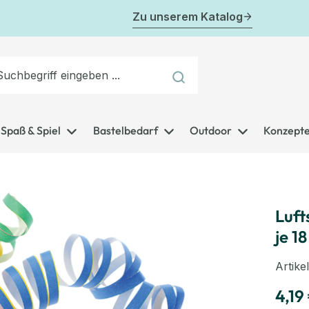
Zu unserem Katalog
Spaß & Spiel
Bastelbedarf
Outdoor
Konzept
Luft
je 18
Artik
4,19