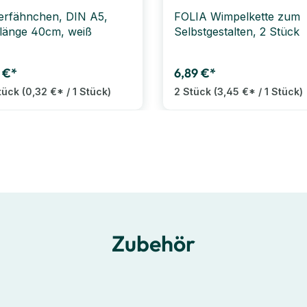
erfähnchen, DIN A5,
FOLIA Wimpelkette zum
länge 40cm, weiß
Selbstgestalten, 2 Stück
 €*
6,89 €*
tück
(0,32 €* / 1 Stück)
2 Stück
(3,45 €* / 1 Stück)
Zubehör