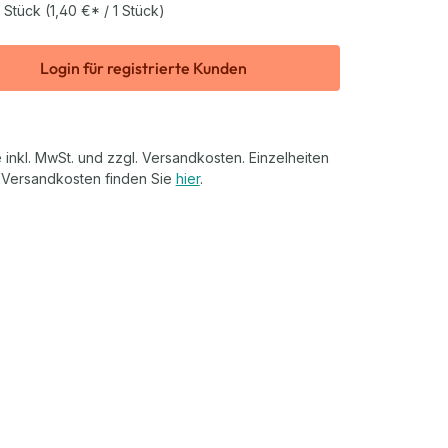
 Stück
(1,40 €* / 1 Stück)
Login für registrierte Kunden
 inkl. MwSt. und zzgl. Versandkosten. Einzelheiten
 Versandkosten finden Sie
hier
.