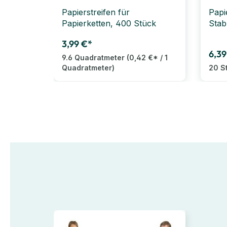
Papierstreifen für
Papi
Papierketten, 400 Stück
Stab
3,99 €*
6,39
9.6 Quadratmeter
(0,42 €* / 1
Quadratmeter)
20 S