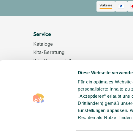
Service
Kataloge
Kita-Beratung
Kita-Raumgestaltung
Zahlungsarten
Diese Webseite verwende
Versand
Für ein optimales Website
Hygenieplan
personalisierte Inhalte zu
Windelpauschale
„Akzeptieren“ erlaubt uns 
Kindertagespflege
Drittländern) gemäß unser
Hinweise zur Batterieentsorgung
Einstellungen anpassen. W
Rechten als Nutzer finden
Entsorgung von Elektro-Altgeräten