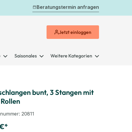
Beratungstermin anfragen
Jetzt
einloggen
e
Saisonales
Weitere Kategorien
schlangen bunt, 3 Stangen mit
 Rollen
elnummer:
20811
 €*