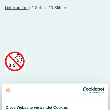
Lieferumfang
: 1 Set mit 10 Stiften
ACHTUNG:
Nicht für Kinder unter 3 Jahren geeignet.
Erstickungsgefahr durch verschluckbare Kleinteile.
Diese Webseite verwendet Cookies