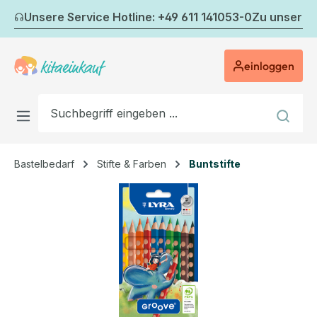
Zum Hauptinhalt springen
Unsere Service Hotline: +49 611 141053-0
Zu unserem
einloggen
Bastelbedarf
Stifte & Farben
Buntstifte
Bildergalerie überspringen