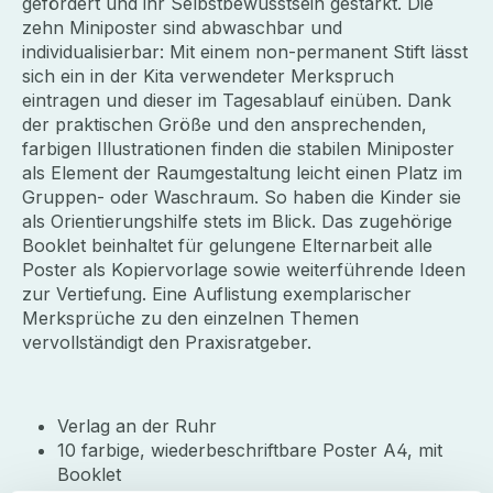
gefördert und ihr Selbstbewusstsein gestärkt. Die
zehn Miniposter sind abwaschbar und
individualisierbar: Mit einem non-permanent Stift lässt
sich ein in der Kita verwendeter Merkspruch
eintragen und dieser im Tagesablauf einüben. Dank
der praktischen Größe und den ansprechenden,
farbigen Illustrationen finden die stabilen Miniposter
als Element der Raumgestaltung leicht einen Platz im
Gruppen- oder Waschraum. So haben die Kinder sie
als Orientierungshilfe stets im Blick. Das zugehörige
Booklet beinhaltet für gelungene Elternarbeit alle
Poster als Kopiervorlage sowie weiterführende Ideen
zur Vertiefung. Eine Auflistung exemplarischer
Merksprüche zu den einzelnen Themen
vervollständigt den Praxisratgeber.
Verlag an der Ruhr
10 farbige, wiederbeschriftbare Poster A4, mit
Booklet