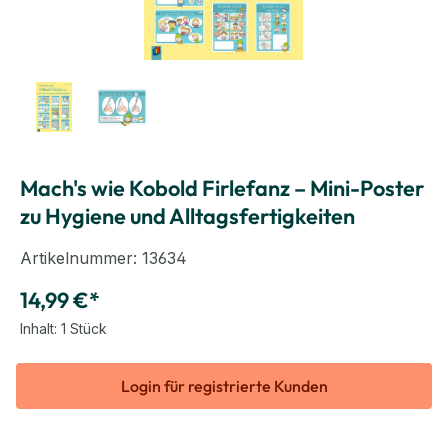
Mach's wie Kobold Firlefanz – Mini-Poster
zu Hygiene und Alltagsfertigkeiten
Artikelnummer:
13634
14,99 €*
Inhalt:
1 Stück
Login für registrierte Kunden