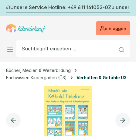
Zum Hauptinhalt springen
Unsere Service Hotline: +49 611 141053-0
Zu unserem
einloggen
Bücher, Medien & Weiterbildung
Fachwissen Kindergarten (Ü3)
Verhalten & Gefühle Ü3
Bildergalerie überspringen