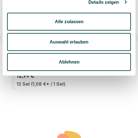
Details zeigen
Alle zulassen
Auswahl erlauben
Osterkörbchen mit UFO Kreisel + Kaleidoskop, 12
Ablehnen
Stück
12,99 €*
12 Set
(1,08 €* / 1 Set)