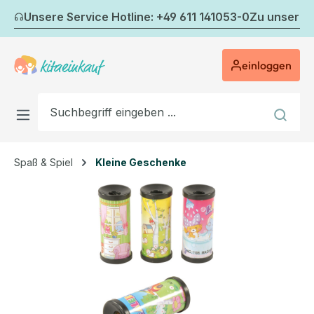
Zum Hauptinhalt springen
Unsere Service Hotline: +49 611 141053-0
Zu unserem
einloggen
Spaß & Spiel
Kleine Geschenke
Bildergalerie überspringen