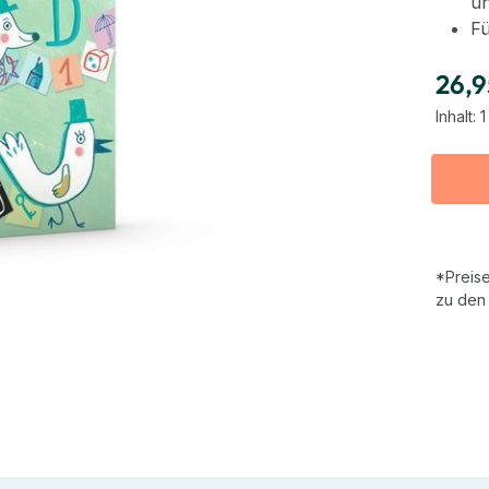
u
Fü
26,9
Inhalt:
1
*Preise
zu den