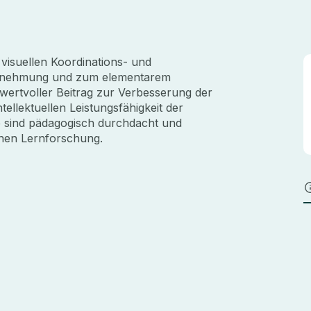
visuellen Koordinations- und
ahrnehmung und zum elementarem
 wertvoller Beitrag zur Verbesserung der
ellektuellen Leistungsfähigkeit der
e sind pädagogisch durchdacht und
rnen Lernforschung.