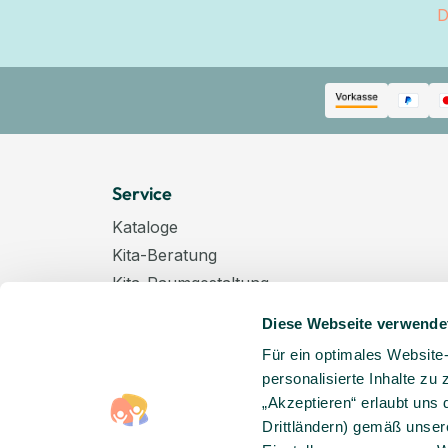
D
Service
Kataloge
Kita-Beratung
Kita-Raumgestaltung
Zahlungsarten
Diese Webseite verwende
Versand
Für ein optimales Website
Hygenieplan
personalisierte Inhalte zu
Windelpauschale
„Akzeptieren“ erlaubt uns 
Kindertagespflege
Drittländern) gemäß unser