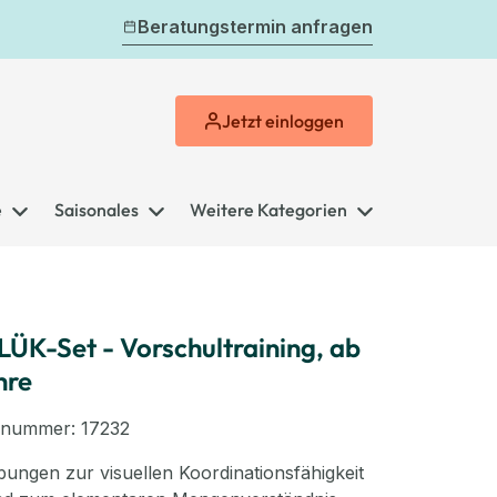
Beratungstermin anfragen
Jetzt
einloggen
e
Saisonales
Weitere Kategorien
LÜK-Set - Vorschultraining, ab
hre
elnummer:
17232
ungen zur visuellen Koordinationsfähigkeit