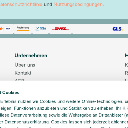
atenschutzrichtlinie
und
Nutzungsbedingungen
.
Unternehmen
M
Über uns
K
Kontakt
R
AGB
L
Datenschutz
W
t Cookies
Datenschutzeinstellungen
K
-Erlebnis nutzen wir Cookies und weitere Online-Technologien, 
Impressum
N
 zeigen, Funktionen anzubieten und Statistiken zu erheben. Ihr Kli
Karriere
K
diese Datenverarbeitung sowie die Weitergabe an Drittanbieter (
Veranstaltungstermine
er Datenschutzerklärung. Cookies lassen sich jederzeit ablehnen