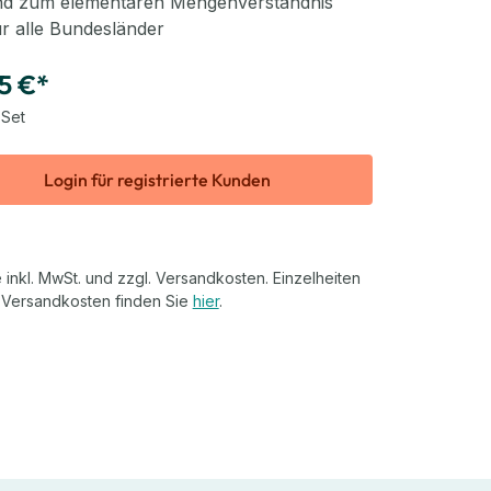
nd zum elementaren Mengenverständnis
r alle Bundesländer
5 €*
 Set
Login für registrierte Kunden
 inkl. MwSt. und zzgl. Versandkosten. Einzelheiten
 Versandkosten finden Sie
hier
.