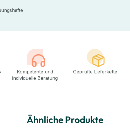
bungshefte
s
Kompetente und
Geprüfte Lieferkette
individuelle Beratung
Ähnliche Produkte