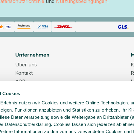
atenschutzrichtlinie
und
Nutzungsbedingungen
.
Unternehmen
M
Über uns
K
Kontakt
R
AGB
L
Datenschutz
W
t Cookies
Datenschutzeinstellungen
K
-Erlebnis nutzen wir Cookies und weitere Online-Technologien, 
Impressum
N
 zeigen, Funktionen anzubieten und Statistiken zu erheben. Ihr Kli
Karriere
K
diese Datenverarbeitung sowie die Weitergabe an Drittanbieter (
Veranstaltungstermine
er Datenschutzerklärung. Cookies lassen sich jederzeit ablehnen
Lieferkette
eitere Informationen zu den von uns verwendeten Cookies und 