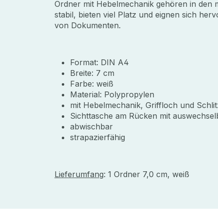
Ordner mit Hebelmechanik gehören in den m
stabil, bieten viel Platz und eignen sich h
von Dokumenten.
Format: DIN A4
Breite: 7 cm
Farbe: weiß
Material: Polypropylen
mit Hebelmechanik, Griffloch und Schlit
Sichttasche am Rücken mit auswechsel
abwischbar
strapazierfähig
Lieferumfang
: 1 Ordner 7,0 cm, weiß