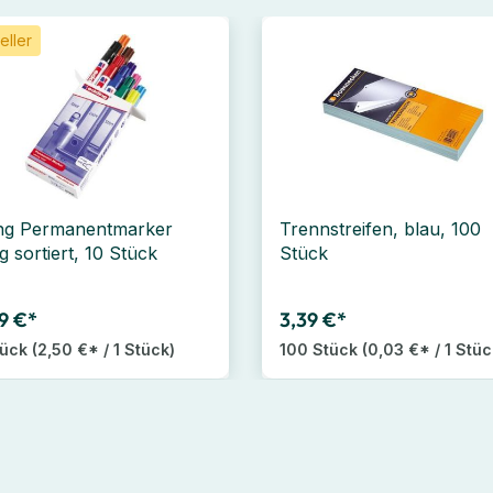
eller
ng Permanentmarker
Trennstreifen, blau, 100
g sortiert, 10 Stück
Stück
9 €*
3,39 €*
tück
(2,50 €* / 1 Stück)
100 Stück
(0,03 €* / 1 Stüc