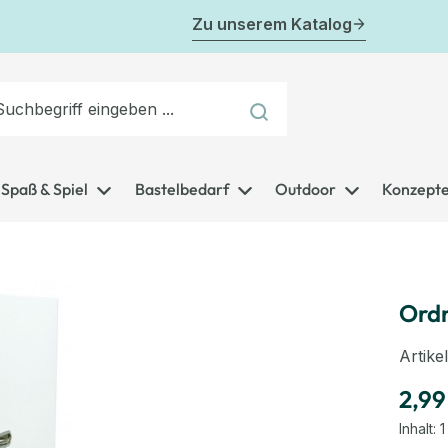
Zu unserem Katalog
Spaß & Spiel
Bastelbedarf
Outdoor
Konzept
Ordn
Artik
2,99
Inhalt:
1