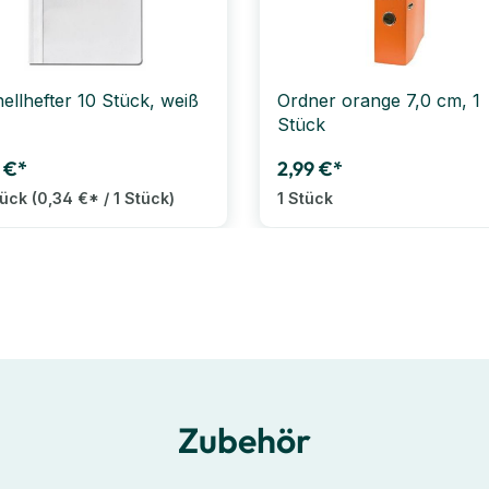
ellhefter 10 Stück, weiß
Ordner orange 7,0 cm, 1
Stück
 €*
2,99 €*
tück
(0,34 €* / 1 Stück)
1 Stück
Zubehör