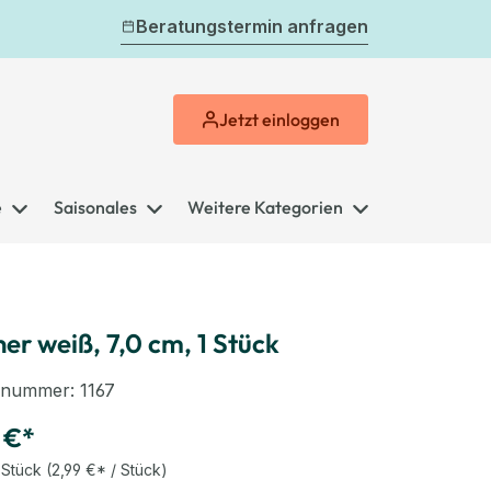
Beratungstermin anfragen
Jetzt
einloggen
e
Saisonales
Weitere Kategorien
er weiß, 7,0 cm, 1 Stück
elnummer:
1167
 €*
 Stück
(2,99 €* / Stück)