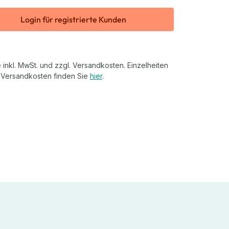
Login für registrierte Kunden
 inkl. MwSt. und zzgl. Versandkosten. Einzelheiten
 Versandkosten finden Sie
hier
.