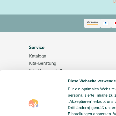
D
Service
Kataloge
Kita-Beratung
Kita-Raumgestaltung
Zahlungsarten
Diese Webseite verwende
Versand
Für ein optimales Website
Hygenieplan
personalisierte Inhalte zu
Windelpauschale
„Akzeptieren“ erlaubt uns 
Kindertagespflege
Drittländern) gemäß unser
Hinweise zur Batterieentsorgung
Einstellungen anpassen. W