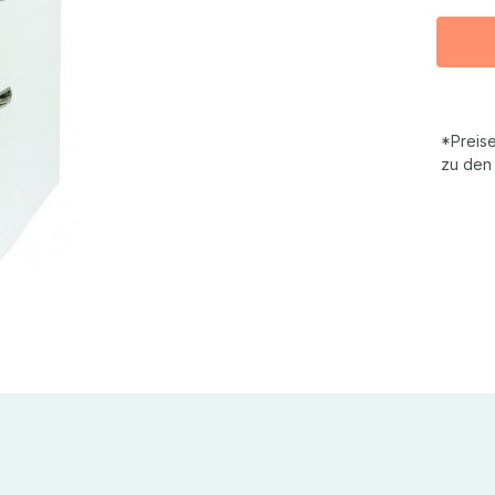
*Preise
zu den