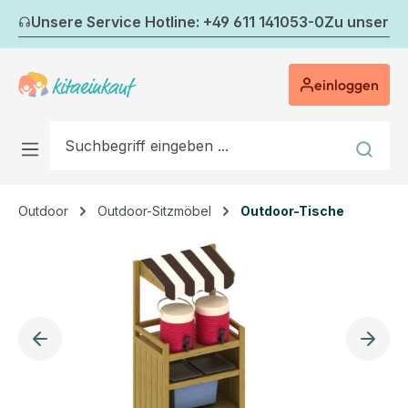
Zum Hauptinhalt springen
Unsere Service Hotline: +49 611 141053-0
Zu unserem
einloggen
Outdoor
Outdoor-Sitzmöbel
Outdoor-Tische
Bildergalerie überspringen