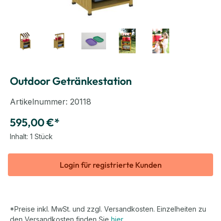
Outdoor Getränkestation
Artikelnummer:
20118
595,00 €*
Inhalt:
1 Stück
Login für registrierte Kunden
*Preise inkl. MwSt. und zzgl. Versandkosten. Einzelheiten zu
den Versandkosten finden Sie
hier
.