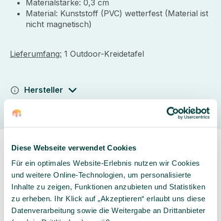
Materialstärke: 0,3 cm
Material: Kunststoff (PVC) wetterfest (Material ist
nicht magnetisch)
Lieferumfang:
1 Outdoor-Kreidetafel
Hersteller
Diese Webseite verwendet Cookies
Für ein optimales Website-Erlebnis nutzen wir Cookies
und weitere Online-Technologien, um personalisierte
Inhalte zu zeigen, Funktionen anzubieten und Statistiken
Sorgfältig ausgewähltes
Kompetente und
zu erheben. Ihr Klick auf „Akzeptieren“ erlaubt uns diese
Produktsortiment
individuelle Beratung
Datenverarbeitung sowie die Weitergabe an Drittanbieter