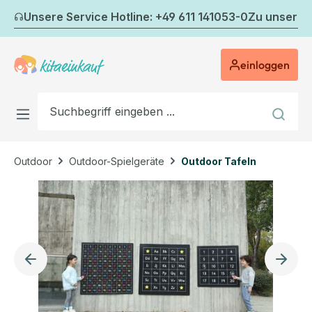
Zum Hauptinhalt springen
Unsere Service Hotline: +49 611 141053-0
Zu unserem
einloggen
Outdoor
Outdoor-Spielgeräte
Outdoor Tafeln
Bildergalerie überspringen