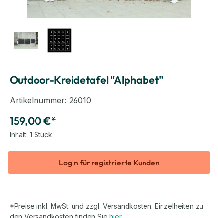
Outdoor-Kreidetafel "Alphabet"
Artikelnummer:
26010
159,00 €*
Inhalt:
1 Stück
Login für registrierte Kunden
*Preise inkl. MwSt. und zzgl. Versandkosten. Einzelheiten zu
den Versandkosten finden Sie
hier
.