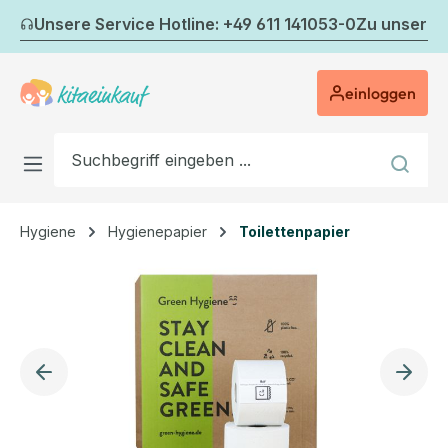
Zum Hauptinhalt springen
Unsere Service Hotline: +49 611 141053-0
Zu unserem
einloggen
Hygiene
Hygienepapier
Toilettenpapier
Bildergalerie überspringen