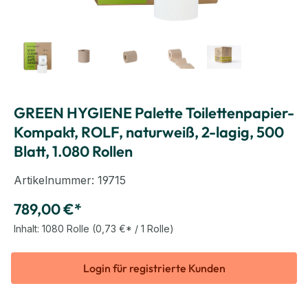
GREEN HYGIENE Palette Toilettenpapier-
Kompakt, ROLF, naturweiß, 2-lagig, 500
Blatt, 1.080 Rollen
Artikelnummer:
19715
789,00 €*
Inhalt:
1080 Rolle
(0,73 €* / 1 Rolle)
Login für registrierte Kunden