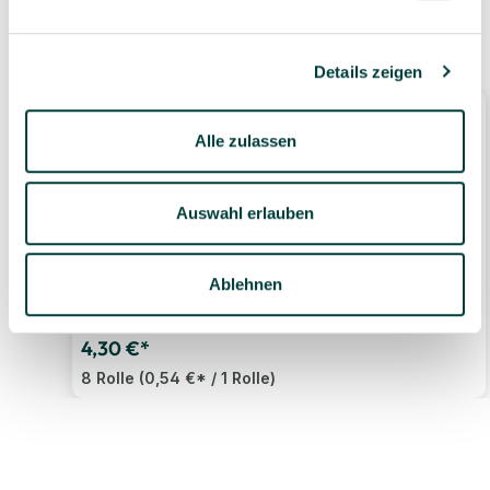
Ähnliche Produkte
Details zeigen
Alle zulassen
Auswahl erlauben
Toilettenpapier, Zellstoff hochweiß, 3-lagig, 250
Ablehnen
Blatt, 8 Rollen
4,30 €*
8 Rolle
(0,54 €* / 1 Rolle)