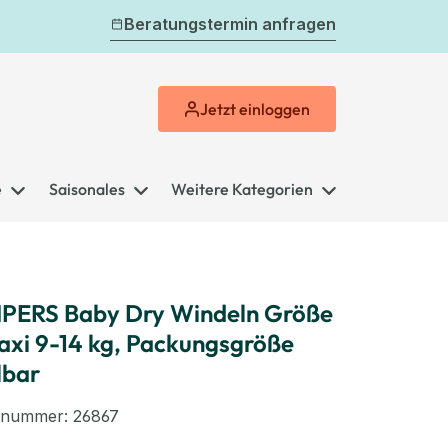
Beratungstermin anfragen
Jetzt
einloggen
e
Saisonales
Weitere Kategorien
PERS Baby Dry Windeln Größe
axi 9-14 kg, Packungsgröße
lbar
elnummer:
26867