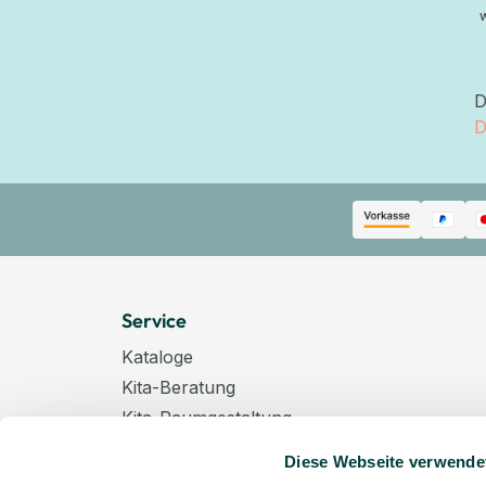
D
D
Service
Kataloge
Kita-Beratung
Kita-Raumgestaltung
Zahlungsarten
Diese Webseite verwende
Versand