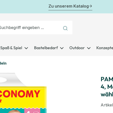
Zu unserem Katalog
Spaß & Spiel
Bastelbedarf
Outdoor
Konzept
deln
PAM
4, M
wäh
Artik