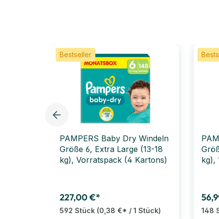
Bestseller
Bests
PAMPERS Baby Dry Windeln
PAM
Größe 6, Extra Large (13-18
Größ
kg), Vorratspack (4 Kartons)
kg),
227,00 €*
56,9
592 Stück
(0,38 €* / 1 Stück)
148 