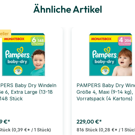
Ähnliche Artikel
eller
PERS Baby Dry Windeln
PAMPERS Baby Dry Win
e 6, Extra Large (13-18
Größe 4, Maxi (9-14 kg),
 148 Stück
Vorratspack (4 Kartons)
9 €*
229,00 €*
Stück
(0,39 €* / 1 Stück)
816 Stück
(0,28 €* / 1 Stüc