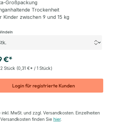
ita-Großpackung
nganhaltende Trockenheit
r Kinder zwischen 9 und 15 kg
auswählen
Windeln
9 €*
2 Stück
(0,31 €* / 1 Stück)
Login für registrierte Kunden
 inkl. MwSt. und zzgl. Versandkosten. Einzelheiten
 Versandkosten finden Sie
hier
.