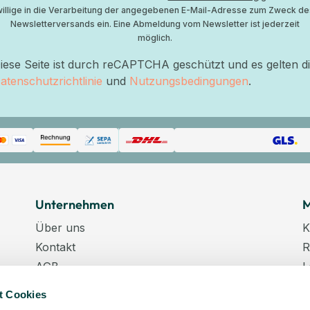
willige in die Verarbeitung der angegebenen E-Mail-Adresse zum Zweck de
Newsletterversands ein. Eine Abmeldung vom Newsletter ist jederzeit
möglich.
iese Seite ist durch reCAPTCHA geschützt und es gelten d
atenschutzrichtlinie
und
Nutzungsbedingungen
.
Unternehmen
M
Über uns
K
Kontakt
R
AGB
L
Datenschutz
W
t Cookies
Datenschutzeinstellungen
K