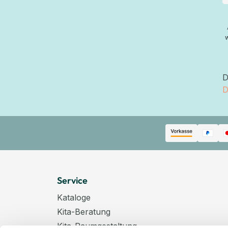
D
D
Service
Kataloge
Kita-Beratung
Kita-Raumgestaltung