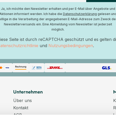
Ja, ich möchte den Newsletter erhalten und per E-Mail über Angebote und
Aktionen informiert werden. Ich habe die
Datenschutzerklärung
gelesen un
willige in die Verarbeitung der angegebenen E-Mail-Adresse zum Zweck de
Newsletterversands ein. Eine Abmeldung vom Newsletter ist jederzeit
möglich.
iese Seite ist durch reCAPTCHA geschützt und es gelten d
atenschutzrichtlinie
und
Nutzungsbedingungen
.
Unternehmen
M
Über uns
K
Kontakt
R
AGB
L