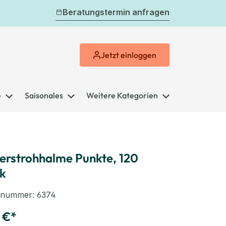
Beratungstermin anfragen
Jetzt
einloggen
e
Saisonales
Weitere Kategorien
erstrohhalme Punkte, 120
k
elnummer:
6374
 €*