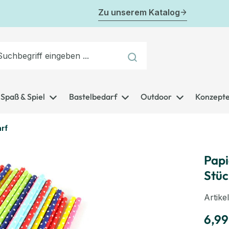
Zu unserem Katalog
Spaß & Spiel
Bastelbedarf
Outdoor
Konzept
rf
Papi
Stüc
Artik
6,99