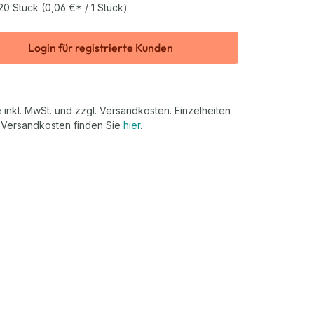
20 Stück
(0,06 €* / 1 Stück)
Login für registrierte Kunden
 inkl. MwSt. und zzgl. Versandkosten. Einzelheiten
 Versandkosten finden Sie
hier
.