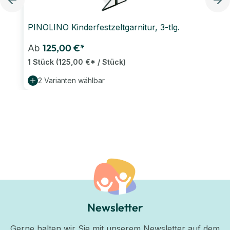
PINOLINO Kinderfestzeltgarnitur, 3-tlg.
125,00 €*
Ab
1 Stück
(125,00 €* / Stück)
2 Varianten wählbar
Newsletter
Gerne halten wir Sie mit unserem Newsletter auf dem