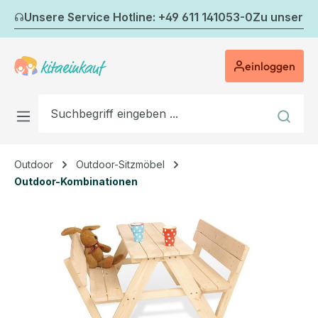
Zum Hauptinhalt springen
Unsere Service Hotline: +49 611 141053-0
Zu unserem
einloggen
Outdoor
Outdoor-Sitzmöbel
Outdoor-Kombinationen
Bildergalerie überspringen