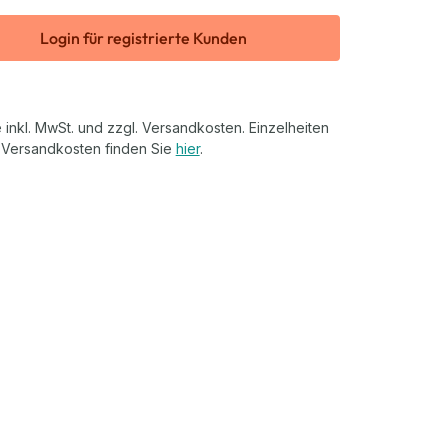
Login für registrierte Kunden
 inkl. MwSt. und zzgl. Versandkosten. Einzelheiten
 Versandkosten finden Sie
hier
.