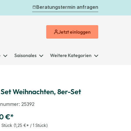
Beratungstermin anfragen
Jetzt
einloggen
e
Saisonales
Weitere Kategorien
 Set Weihnachten, 8er-Set
elnummer:
25392
0 €*
 Stück
(1,25 €* / 1 Stück)