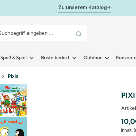
Zu unserem Katalog
Spaß & Spiel
Bastelbedarf
Outdoor
Konzept
Pixis
PIXI
Artik
10,0
Inhalt:
8