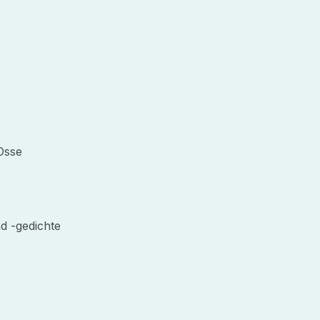
Osse
d -gedichte