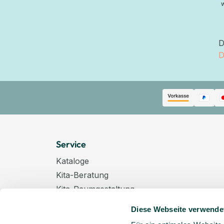
D
D
Service
Kataloge
Kita-Beratung
Kita-Raumgestaltung
Zahlungsarten
Diese Webseite verwende
Versand