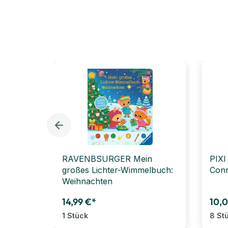
RAVENBSURGER Mein
PIXI
großes Lichter-Wimmelbuch:
Conn
Weihnachten
14,99 €*
10,
1 Stück
8 St