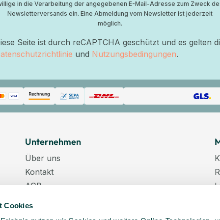
willige in die Verarbeitung der angegebenen E-Mail-Adresse zum Zweck de
Newsletterversands ein. Eine Abmeldung vom Newsletter ist jederzeit
möglich.
iese Seite ist durch reCAPTCHA geschützt und es gelten d
atenschutzrichtlinie
und
Nutzungsbedingungen
.
Unternehmen
M
Über uns
K
Kontakt
R
AGB
L
Datenschutz
W
t Cookies
Datenschutzeinstellungen
K