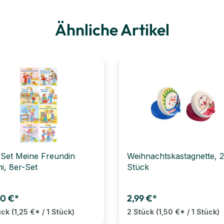
Ähnliche Artikel
 Set Meine Freundin
Weihnachtskastagnette, 2
i, 8er-Set
Stück
00 €*
2,99 €*
ück
(1,25 €* / 1 Stück)
2 Stück
(1,50 €* / 1 Stück)