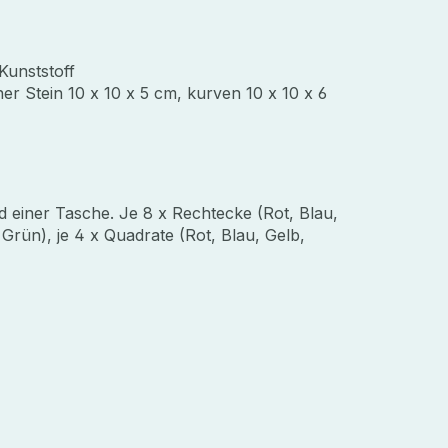
 Kunststoff
ner Stein 10 x 10 x 5 cm, kurven 10 x 10 x 6
d einer Tasche. Je 8 x Rechtecke (Rot, Blau,
 Grün), je 4 x Quadrate (Rot, Blau, Gelb,