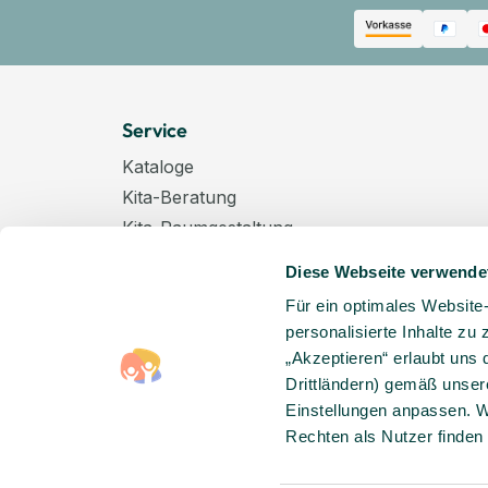
Service
Kataloge
Kita-Beratung
Kita-Raumgestaltung
Zahlungsarten
Diese Webseite verwende
Versand
Für ein optimales Website
Hygenieplan
personalisierte Inhalte zu
Windelpauschale
„Akzeptieren“ erlaubt uns 
Kindertagespflege
Drittländern) gemäß unser
Hinweise zur Batterieentsorgung
Einstellungen anpassen. W
Rechten als Nutzer finden
Entsorgung von Elektro-Altgeräten