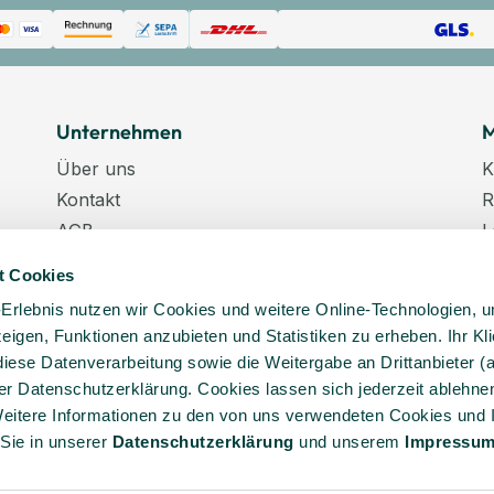
Unternehmen
M
Über uns
K
Kontakt
R
AGB
L
Datenschutz
W
t Cookies
Datenschutzeinstellungen
K
-Erlebnis nutzen wir Cookies und weitere Online-Technologien, 
Impressum
N
 zeigen, Funktionen anzubieten und Statistiken zu erheben. Ihr Kli
Karriere
K
diese Datenverarbeitung sowie die Weitergabe an Drittanbieter (
Veranstaltungstermine
er Datenschutzerklärung. Cookies lassen sich jederzeit ablehnen
Lieferkette
eitere Informationen zu den von uns verwendeten Cookies und 
 Sie in unserer
Daten­schutz­erklärung
und unserem
Impressu