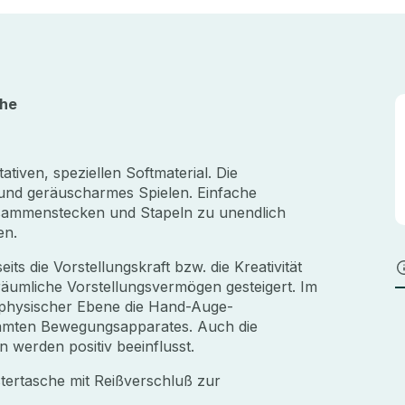
che
tiven, speziellen Softmaterial. Die
s und geräuscharmes Spielen. Einfache
sammenstecken und Stapeln zu unendlich
en.
s die Vorstellungskraft bzw. die Kreativität
räumliche Vorstellungsvermögen gesteigert. Im
f physischer Ebene die Hand-Auge-
samten Bewegungsapparates. Auch die
n werden positiv beeinflusst.
stertasche mit Reißverschluß zur