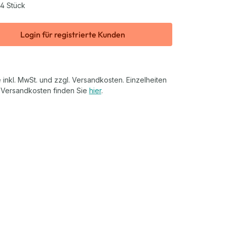
4 Stück
Login für registrierte Kunden
 inkl. MwSt. und zzgl. Versandkosten. Einzelheiten
 Versandkosten finden Sie
hier
.