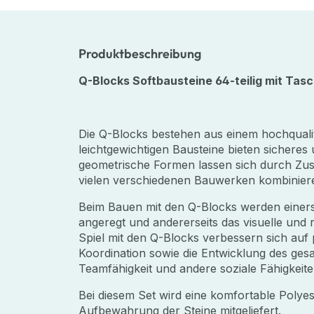
Produktbeschreibung
Q-Blocks Softbausteine 64-teilig mit Tas
Die Q-Blocks bestehen aus einem hochqualita
leichtgewichtigen Bausteine bieten sichere
geometrische Formen lassen sich durch Zu
vielen verschiedenen Bauwerken kombinier
Beim Bauen mit den Q-Blocks werden einerseit
angeregt und andererseits das visuelle und 
Spiel mit den Q-Blocks verbessern sich au
Koordination sowie die Entwicklung des ge
Teamfähigkeit und andere soziale Fähigkeite
Bei diesem Set wird eine komfortable Polye
Aufbewahrung der Steine mitgeliefert.