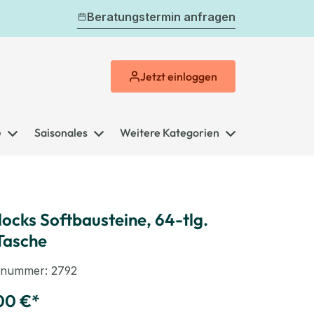
Beratungstermin anfragen
Jetzt
einloggen
e
Saisonales
Weitere Kategorien
ocks Softbausteine, 64-tlg.
Tasche
elnummer:
2792
00 €*