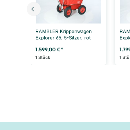
RAMBLER Krippenwagen
RAM
Explorer 65, 5-Sitzer, rot
Expl
1.599,00 €*
1.79
1 Stück
1 St