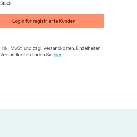
 Stück
Login für registrierte Kunden
 inkl. MwSt. und zzgl. Versandkosten. Einzelheiten
 Versandkosten finden Sie
hier
.