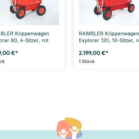
BLER Krippenwagen
RAMBLER Krippenwagen
orer 80, 6-Sitzer, rot
Explorer 120, 10-Sitzer, r
9,00 €*
2.199,00 €*
ück
1 Stück