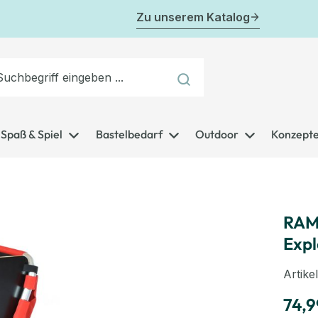
Zu unserem Katalog
Spaß & Spiel
Bastelbedarf
Outdoor
Konzept
RAM
Expl
Artik
74,9