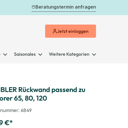
Beratungstermin anfragen
Jetzt
einloggen
e
Saisonales
Weitere Kategorien
BLER Rückwand passend zu
orer 65, 80, 120
elnummer:
6849
9 €*