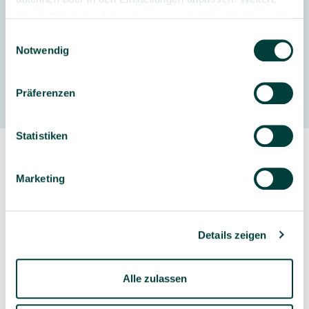
ACHTUNG:
Nicht für Kinder unter 3 Jahren geeignet.
Informationen zu den von uns verwendeten Cookies und
Erstickungsgefahr durch verschluckbare Kleinteile.
Ihren Rechten als Nutzer finden Sie in unserer
Daten­
Einwilligungsauswahl
schutz­erklärung
und unserem
Impressum
.
Notwendig
Hersteller
Präferenzen
Statistiken
Marketing
Sorgfältig ausgewähltes
Kompetente und
Details zeigen
Produktsortiment
individuelle Beratung
Alle zulassen