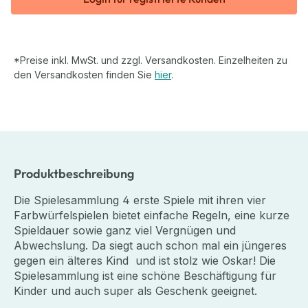
*Preise inkl. MwSt. und zzgl. Versandkosten. Einzelheiten zu
den Versandkosten finden Sie
hier
.
Produktbeschreibung
Die Spielesammlung 4 erste Spiele mit ihren vier
Farbwürfelspielen bietet einfache Regeln, eine kurze
Spieldauer sowie ganz viel Vergnügen und
Abwechslung. Da siegt auch schon mal ein jüngeres
gegen ein älteres Kind und ist stolz wie Oskar! Die
Spielesammlung ist eine schöne Beschäftigung für
Kinder und auch super als Geschenk geeignet.