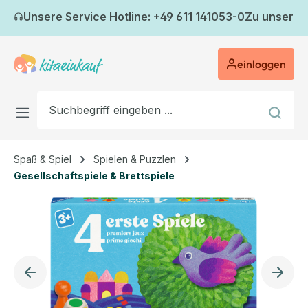
Zum Hauptinhalt springen
Unsere Service Hotline: +49 611 141053-0
Zu unserem
einloggen
Spaß & Spiel
Spielen & Puzzlen
Gesellschaftspiele & Brettspiele
Bildergalerie überspringen