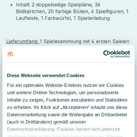
Inhalt: 2 doppelseitige Spielpläne, 36
Bildkärtchen, 20 farbige Blüten, 6 Spielfiguren, 1
Laufleiste, 1 Farbwürfel, 1 Spielanleitung
Lieferumfang:
1 Spielesammlung mit 4 ersten Spielen
Produktkennzeichnung und Warnhinweise:
Diese Webseite verwendet Cookies
Für ein optimales Website-Erlebnis nutzen wir Cookies
und weitere Online-Technologien, um personalisierte
Inhalte zu zeigen, Funktionen anzubieten und Statistiken
zu erheben. Ihr Klick auf „Akzeptieren“ erlaubt uns diese
Datenverarbeitung sowie die Weitergabe an Drittanbieter
(auch in Drittländern) gemäß unserer
Datenschutzerklärung. Cookies lassen sich jederzeit
ablehnen oder in den Einstellungen anpassen. Weitere