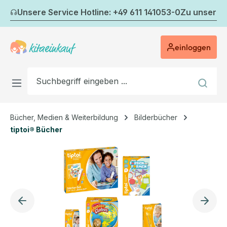
Zum Hauptinhalt springen
Unsere Service Hotline: +49 611 141053-0
Zu unserem
einloggen
Bücher, Medien & Weiterbildung
Bilderbücher
tiptoi® Bücher
Bildergalerie überspringen