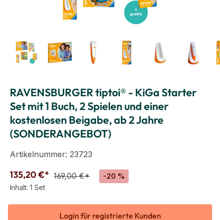
RAVENSBURGER tiptoi® - KiGa Starter
Set mit 1 Buch, 2 Spielen und einer
kostenlosen Beigabe, ab 2 Jahre
(SONDERANGEBOT)
Artikelnummer:
23723
135,20 €*
169,00 €*
-20 %
Inhalt:
1 Set
Login für registrierte Kunden