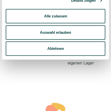
Details zeigen
Sorgfältig ausgewähltes
Kompetente und
Alle zulassen
Produktsortiment
individuelle Beratung
Auswahl erlauben
Ablehnen
Geprüfte Lieferkette
1-3 Werktage Lieferzeit
bei Versand aus dem
eigenen Lager