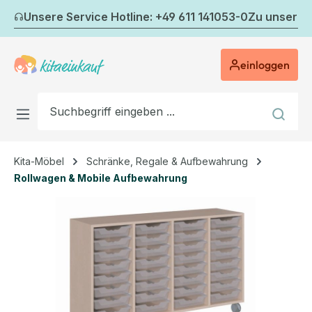
Zum Hauptinhalt springen
Unsere Service Hotline: +49 611 141053-0
Zu unserem
einloggen
Kita-Möbel
Schränke, Regale & Aufbewahrung
Rollwagen & Mobile Aufbewahrung
Bildergalerie überspringen