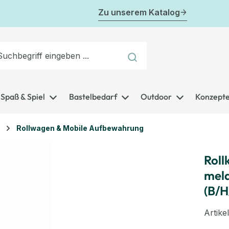
Zu unserem Katalog
Spaß & Spiel
Bastelbedarf
Outdoor
Konzept
Rollwagen & Mobile Aufbewahrung
Roll
mela
(B/H
Artik