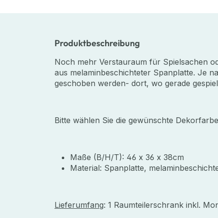
Produktbeschreibung
Noch mehr Verstauraum für Spielsachen oder
aus melaminbeschichteter Spanplatte. Je 
geschoben werden- dort, wo gerade gespielt
Bitte wählen Sie die gewünschte Dekorfar
Maße (B/H/T): 46 x 36 x 38cm
Material: Spanplatte, melaminbeschicht
Lieferumfang
: 1 Raumteilerschrank inkl. Mo