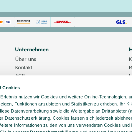
Unternehmen
M
Über uns
K
Kontakt
R
AGB
L
Datenschutz
W
t Cookies
Datenschutzeinstellungen
K
-Erlebnis nutzen wir Cookies und weitere Online-Technologien, 
Impressum
N
 zeigen, Funktionen anzubieten und Statistiken zu erheben. Ihr Kli
Karriere
K
diese Datenverarbeitung sowie die Weitergabe an Drittanbieter (
Veranstaltungstermine
er Datenschutzerklärung. Cookies lassen sich jederzeit ablehnen
Lieferkette
eitere Informationen zu den von uns verwendeten Cookies und 