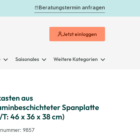
Beratungstermin anfragen
Jetzt
einloggen
e
Saisonales
Weitere Kategorien
kasten aus
minbeschichteter Spanplatte
/T: 46 x 36 x 38 cm)
elnummer:
9857