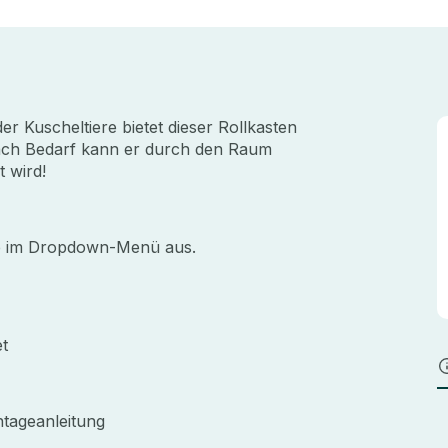
 Kuscheltiere bietet dieser Rollkasten
nach Bedarf kann er durch den Raum
 wird!
be im Dropdown-Menü aus.
et
ntageanleitung