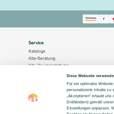
Service
Kataloge
Kita-Beratung
Kita-Raumgestaltung
Zahlungsarten
Diese Webseite verwende
Versand
Für ein optimales Website
Hygenieplan
personalisierte Inhalte zu
Windelpauschale
„Akzeptieren“ erlaubt uns 
Kindertagespflege
Drittländern) gemäß unser
Hinweise zur Batterieentsorgung
Einstellungen anpassen. W