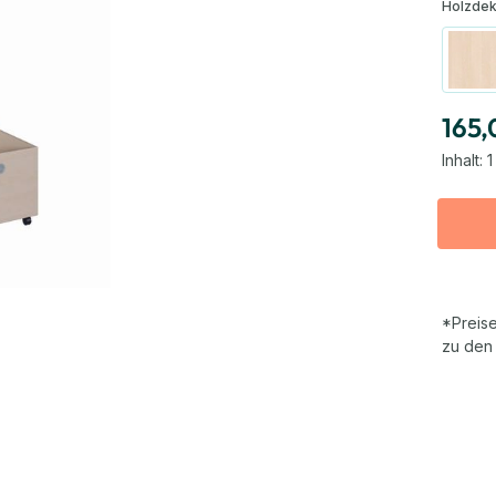
Holzdek
Bi
165,
Inhalt:
1
*Preise
zu den