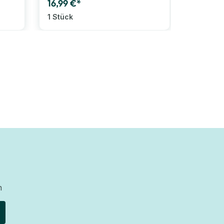
16,99 €*
11,00 €
1 Stück
6 Stück
n