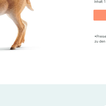
Inhalt:
1
*Preise
zu den