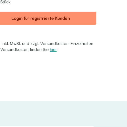
 Stück
Login für registrierte Kunden
 inkl. MwSt. und zzgl. Versandkosten. Einzelheiten
 Versandkosten finden Sie
hier
.