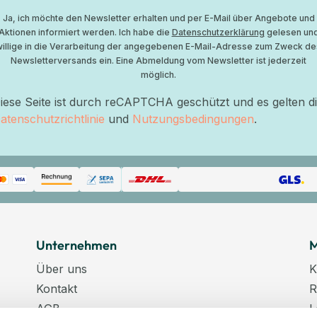
Ja, ich möchte den Newsletter erhalten und per E-Mail über Angebote und
Aktionen informiert werden. Ich habe die
Datenschutzerklärung
gelesen un
willige in die Verarbeitung der angegebenen E-Mail-Adresse zum Zweck de
Newsletterversands ein. Eine Abmeldung vom Newsletter ist jederzeit
möglich.
iese Seite ist durch reCAPTCHA geschützt und es gelten d
atenschutzrichtlinie
und
Nutzungsbedingungen
.
Unternehmen
M
Über uns
K
Kontakt
R
AGB
L