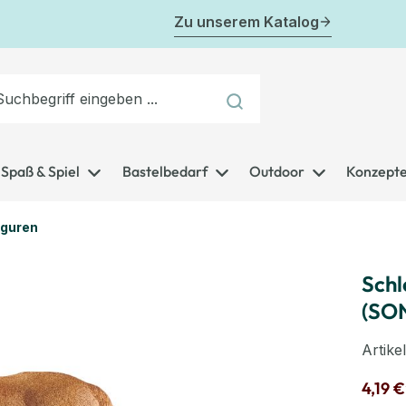
Zu unserem Katalog
Spaß & Spiel
Bastelbedarf
Outdoor
Konzept
iguren
Schl
(SO
Artik
4,19 €