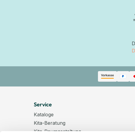
D
D
Service
Kataloge
Kita-Beratung
Kita-Raumgestaltung