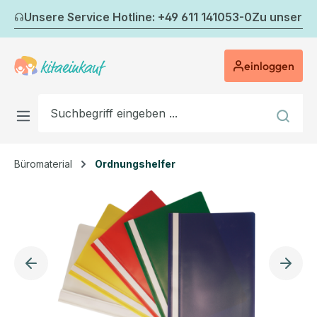
Zum Hauptinhalt springen
Unsere Service Hotline: +49 611 141053-0
Zu unserem
einloggen
Büromaterial
Ordnungshelfer
Bildergalerie überspringen