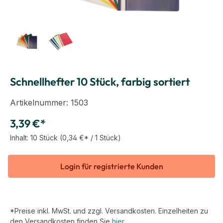
Schnellhefter 10 Stück, farbig sortiert
Artikelnummer:
1503
3,39 €*
Inhalt:
10 Stück
(0,34 €* / 1 Stück)
Login für registrierte Kunden
*Preise inkl. MwSt. und zzgl. Versandkosten. Einzelheiten zu
den Versandkosten finden Sie
hier
.