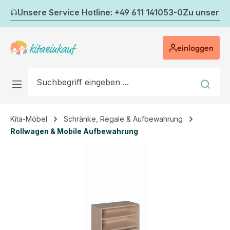
Zum Hauptinhalt springen
Unsere Service Hotline: +49 611 141053-0
Zu unserem
einloggen
Kita-Möbel
Schränke, Regale & Aufbewahrung
Rollwagen & Mobile Aufbewahrung
Bildergalerie überspringen