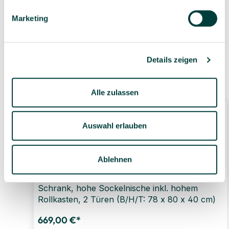
bei Versand aus dem
eigenen Lager
Marketing
Details zeigen
Ähnliche Produkte
Alle zulassen
Auswahl erlauben
Ablehnen
Schrank, hohe Sockelnische inkl. hohem
Rollkasten, 2 Türen (B/H/T: 78 x 80 x 40 cm)
669,00 €*