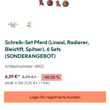
Schreib-Set Pferd (Lineal, Radierer,
Bleistift, Spitzer), 6 Sets
(SONDERANGEBOT)
Artikelnummer:
6902
6,29 €*
8,99 €*
-30.03 %
Inhalt:
6 Set
(1,05 €* / 1 Set)
Login für registrierte Kunden