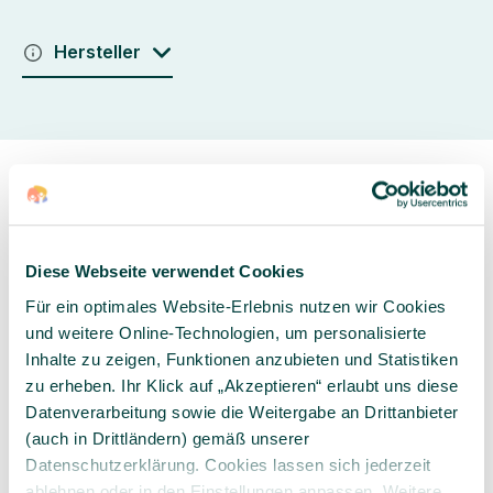
Hersteller
Diese Webseite verwendet Cookies
Sorgfältig ausgewähltes
Kompetente und
Für ein optimales Website-Erlebnis nutzen wir Cookies
Produktsortiment
individuelle Beratung
und weitere Online-Technologien, um personalisierte
Inhalte zu zeigen, Funktionen anzubieten und Statistiken
zu erheben. Ihr Klick auf „Akzeptieren“ erlaubt uns diese
Datenverarbeitung sowie die Weitergabe an Drittanbieter
(auch in Drittländern) gemäß unserer
Geprüfte Lieferkette
1-3 Werktage Lieferzeit
Datenschutzerklärung. Cookies lassen sich jederzeit
bei Versand aus dem
ablehnen oder in den Einstellungen anpassen. Weitere