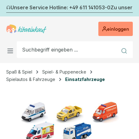
Zum Hauptinhalt springen
Unsere Service Hotline: +49 611 141053-0
Zu unserem
einloggen
Spaß & Spiel
Spiel- & Puppenecke
Spielautos & Fahrzeuge
Einsatzfahrzeuge
Bildergalerie überspringen