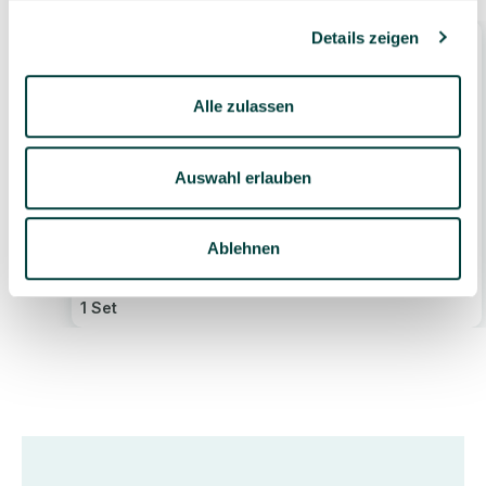
Details zeigen
Alle zulassen
Auswahl erlauben
SIKU Race Set, 3 Spielfahrzeuge + Pylonen,
ab 3 Jahre
Ablehnen
15,99 €*
1 Set