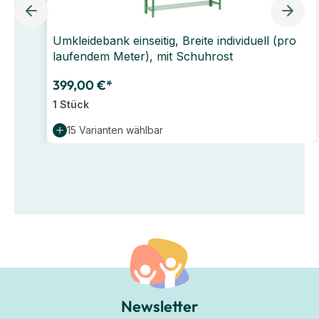
Umkleidebank einseitig, Breite individuell (pro
laufendem Meter), mit Schuhrost
399,00 €*
1 Stück
15 Varianten wählbar
Newsletter