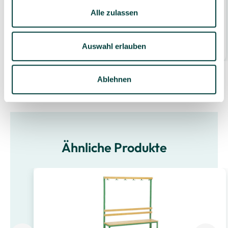
Alle zulassen
93,99 €*
1 Stück
Auswahl erlauben
5 Varianten wählbar
Ablehnen
Ähnliche Produkte