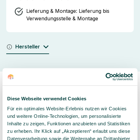
Lieferung & Montage:
Lieferung bis
Verwendungsstelle & Montage
Hersteller
Diese Webseite verwendet Cookies
Für ein optimales Website-Erlebnis nutzen wir Cookies
Sorgfältig ausgewähltes
Kompetente und
und weitere Online-Technologien, um personalisierte
Produktsortiment
individuelle Beratung
Inhalte zu zeigen, Funktionen anzubieten und Statistiken
zu erheben. Ihr Klick auf „Akzeptieren“ erlaubt uns diese
Datenverarbeitung sowie die Weitergabe an Drittanbieter