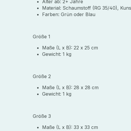
Alter ab: 2+ Jahre
Material: Schaumstoff (RG 35/40), Kun
Farben: Grün oder Blau
Größe 1
Maße (L x B): 22 x 25 cm
Gewicht: 1 kg
Größe 2
Maße (L x B): 28 x 28 cm
Gewicht: 1 kg
Größe 3
Maße (L x B): 33 x 33 cm