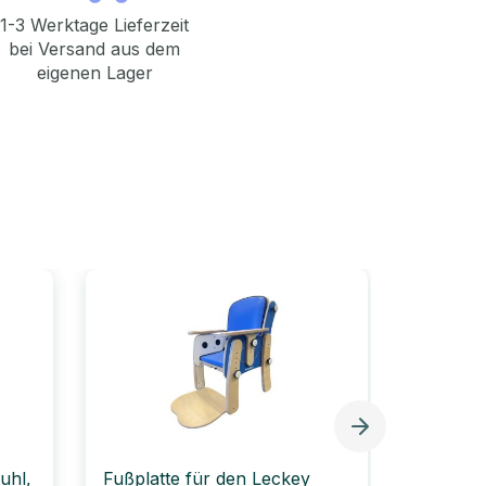
1-3 Werktage Lieferzeit
bei Versand aus dem
eigenen Lager
uhl,
Fußplatte für den Leckey
Beckenp