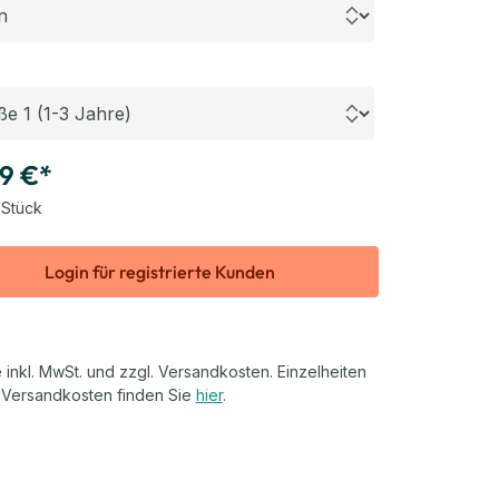
uswählen
9 €*
 Stück
Login für registrierte Kunden
 inkl. MwSt. und zzgl. Versandkosten. Einzelheiten
 Versandkosten finden Sie
hier
.