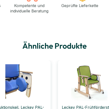
s
Kompetente und
Geprüfte Lieferkette
individuelle Beratung
Ähnliche Produkte
ktionskeil, Leckey PAL-
Leckey PAL-Frühförderst