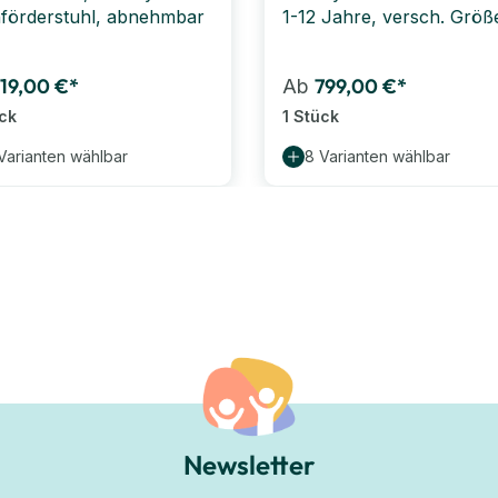
förderstuhl, abnehmbar
1-12 Jahre, versch. Größ
119,00 €*
799,00 €*
Ab
ück
1 Stück
Varianten wählbar
8 Varianten wählbar
Newsletter