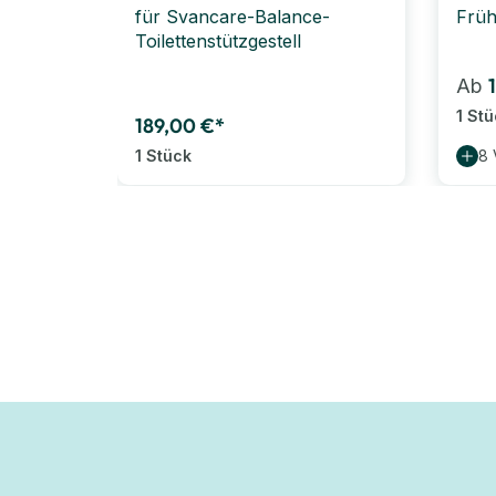
für Svancare-Balance-
Früh
Toilettenstützgestell
Ab
1 St
189,00 €*
1 Stück
8 