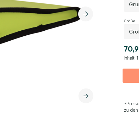
a
Größe
70,9
Inhalt:
1
*Preise
zu den