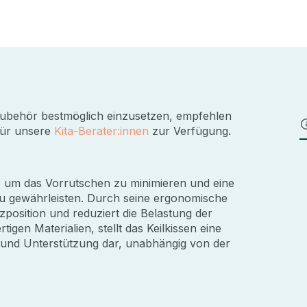
ubehör bestmöglich einzusetzen, empfehlen
für unsere
Kita-Berater:innen
zur Verfügung.
g, um das Vorrutschen zu minimieren und eine
zu gewährleisten. Durch seine ergonomische
position und reduziert die Belastung der
igen Materialien, stellt das Keilkissen eine
 und Unterstützung dar, unabhängig von der