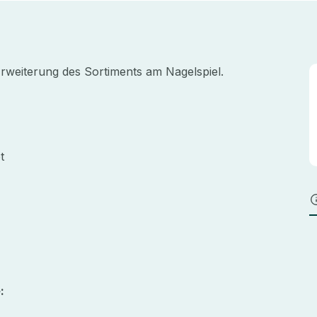
Erweiterung des Sortiments am Nagelspiel.
t
: