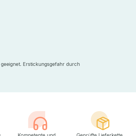
 geeignet. Erstickungsgefahr durch
s
Kompetente und
Geprüfte Lieferkette