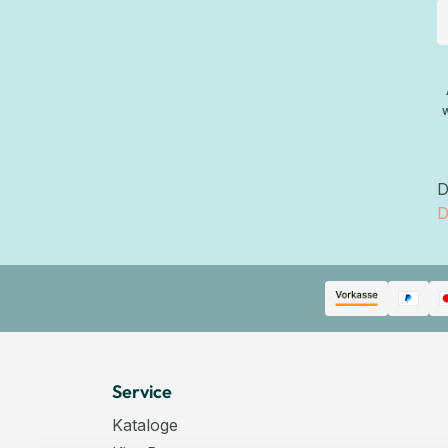
D
D
Service
Kataloge