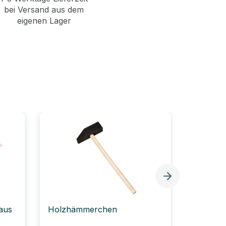
bei Versand aus dem
eigenen Lager
 aus
Holzhämmerchen
Nagelsp