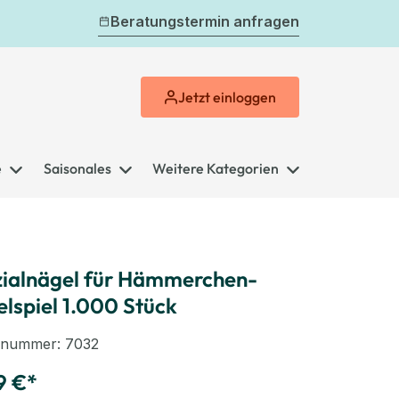
Beratungstermin anfragen
Jetzt
einloggen
e
Saisonales
Weitere Kategorien
ialnägel für Hämmerchen-
lspiel 1.000 Stück
elnummer:
7032
9 €*