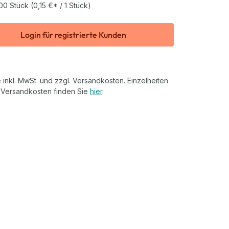
00 Stück
(0,15 €* / 1 Stück)
Login für registrierte Kunden
 inkl. MwSt. und zzgl. Versandkosten. Einzelheiten
 Versandkosten finden Sie
hier
.