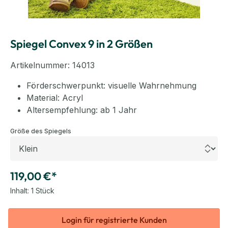
Spiegel Convex 9 in 2 Größen
Artikelnummer:
14013
Förderschwerpunkt: visuelle Wahrnehmung
Material: Acryl
Altersempfehlung: ab 1 Jahr
auswählen
Größe des Spiegels
119,00 €*
Inhalt:
1 Stück
Login für registrierte Kunden