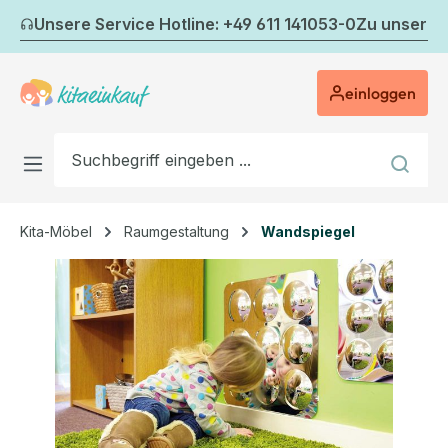
Zum Hauptinhalt springen
Unsere Service Hotline: +49 611 141053-0
Zu unserem
einloggen
Kita-Möbel
Raumgestaltung
Wandspiegel
Bildergalerie überspringen