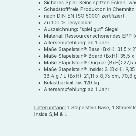
Sicheres Spiel: Keine spitzen Ecken, wa
Schadstofffreie Produktion in Chemnitz
nach DIN EN ISO 50001 zertifiziert
Zu 100 % recyclebar
Auszeichnung: “spiel gut”-Siegel
Material: Ressourcenschonendes EPP (
Altersempfehlung: ab 1 Jahr
Maße Stapelstein® Base (BxH): 31,5 x 2
Maße Stapelstein® Board (BxH): 35,5 x 
Maße Stapelstein® Original (BxH): 27,5 
Maße Stapelstein® Inside: S (BxH): 9,35
38,4 g / L (BxH): 21,11 x 8,76 cm, 70,8 
Belastbarkeit: bis 120 kg
Altersempfehlung: ab 1 Jahr
Lieferumfang:
1 Stapelstein Base, 1 Stapelste
Inside S,M & L