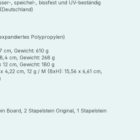
sser-, speichel-, bissfest und UV-beständig
 (Deutschland)
expandiertes Polypropylen)
7 cm, Gewicht: 610 g
8,4 cm, Gewicht: 268 g
x 12 cm, Gewicht: 180 g
 x 4,22 cm, 12 g / M (BxH): 15,56 x 6,61 cm,
g
in Board, 2 Stapelstein Original, 1 Stapelstein