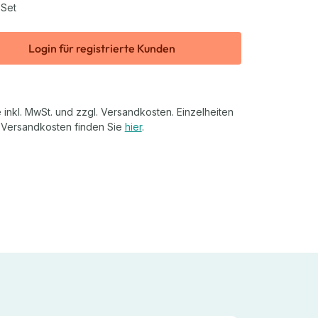
 Set
Login für registrierte Kunden
 inkl. MwSt. und zzgl. Versandkosten. Einzelheiten
 Versandkosten finden Sie
hier
.