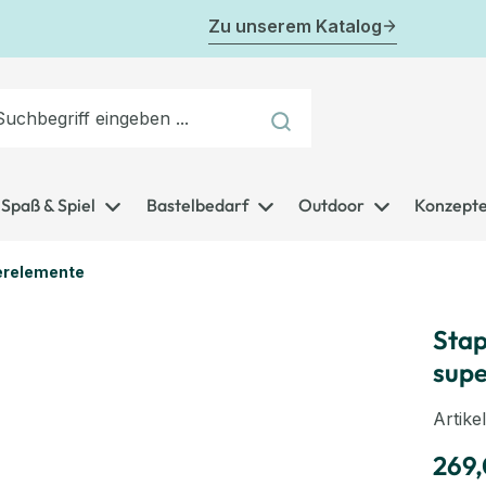
Zu unserem Katalog
Spaß & Spiel
Bastelbedarf
Outdoor
Konzept
erelemente
Stap
supe
Artik
269,