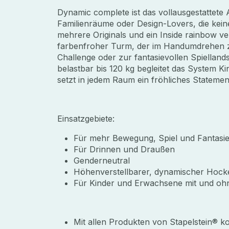
Dynamic complete ist das vollausgestattete
Familienräume oder Design-Lovers, die ke
mehrere Originals und ein Inside rainbow ve
farbenfroher Turm, der im Handumdrehen z
Challenge oder zur fantasievollen Spielland
belastbar bis 120 kg begleitet das System 
setzt in jedem Raum ein fröhliches Stateme
Einsatzgebiete:
Für mehr Bewegung, Spiel und Fantasie
Für Drinnen und Draußen
Genderneutral
Höhenverstellbarer, dynamischer Hock
Für Kinder und Erwachsene mit und oh
Mit allen Produkten von Stapelstein® k