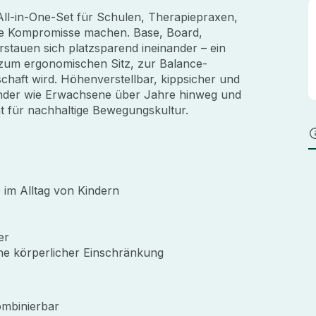
 All-in-One-Set für Schulen, Therapiepraxen,
ine Kompromisse machen. Base, Board,
rstauen sich platzsparend ineinander – ein
um ergonomischen Sitz, zur Balance-
schaft wird. Höhenverstellbar, kippsicher und
Kinder wie Erwachsene über Jahre hinweg und
nt für nachhaltige Bewegungskultur.
 im Alltag von Kindern
er
ne körperlicher Einschränkung
ombinierbar