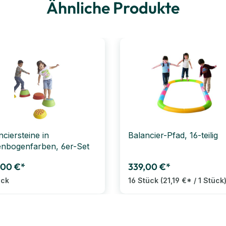
Ähnliche Produkte
nciersteine in
Balancier-Pfad, 16-teilig
nbogenfarben, 6er-Set
,00 €*
339,00 €*
ück
16 Stück
(21,19 €* / 1 Stück