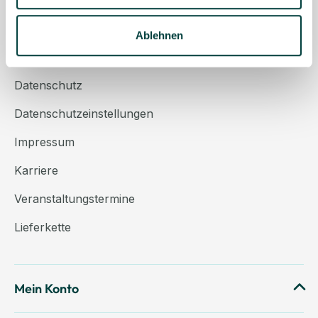
Über uns
Kontakt
Ablehnen
AGB
Datenschutz
Datenschutzeinstellungen
Impressum
Karriere
Veranstaltungstermine
Lieferkette
Mein Konto