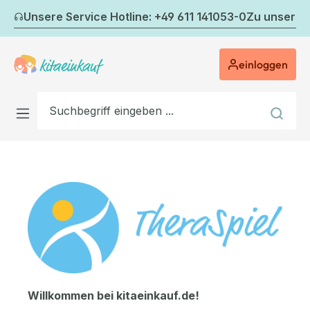
Zum Hauptinhalt springen
Unsere Service Hotline: +49 611 141053-0
Zu unserem
einloggen
Willkommen bei kitaeinkauf.de!