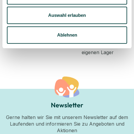
Produktsortiment
individuelle Beratung
Auswahl erlauben
Ablehnen
Geprüfte Lieferkette
1-3 Werktage Lieferzeit
bei Versand aus dem
eigenen Lager
Newsletter
Gerne halten wir Sie mit unserem Newsletter auf dem
Laufenden und informieren Sie zu Angeboten und
Aktionen