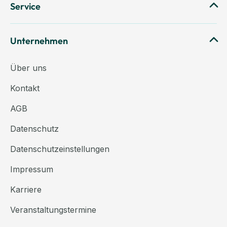
Service
Unternehmen
Über uns
Kontakt
AGB
Datenschutz
Datenschutzeinstellungen
Impressum
Karriere
Veranstaltungstermine