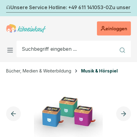
Zum Hauptinhalt springen
Unsere Service Hotline: +49 611 141053-0
Zu unserem
einloggen
Bücher, Medien & Weiterbildung
Musik & Hörspiel
Bildergalerie überspringen