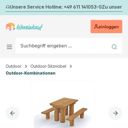
Zum Hauptinhalt springen
Unsere Service Hotline: +49 611 141053-0
Zu unserem
einloggen
Outdoor
Outdoor-Sitzmöbel
Outdoor-Kombinationen
Bildergalerie überspringen