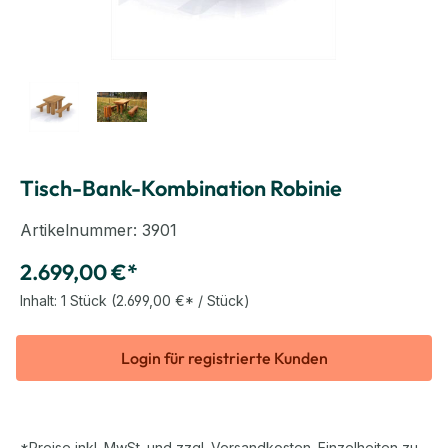
Tisch-Bank-Kombination Robinie
Artikelnummer:
3901
2.699,00 €*
Inhalt:
1 Stück
(2.699,00 €* / Stück)
Login für registrierte Kunden
*Preise inkl. MwSt. und zzgl. Versandkosten. Einzelheiten zu