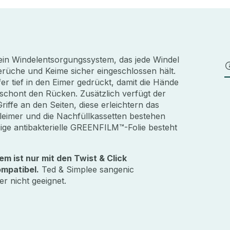
 ein Windelentsorgungssystem, das jede Windel
rüche und Keime sicher eingeschlossen hält.
er tief in den Eimer gedrückt, damit die Hände
schont den Rücken. Zusätzlich verfügt der
iffe an den Seiten, diese erleichtern das
leimer und die Nachfüllkassetten bestehen
ige antibakterielle GREENFILM™-Folie besteht
m ist nur mit den Twist & Click
mpatibel.
Ted & Simplee sangenic
r nicht geeignet.