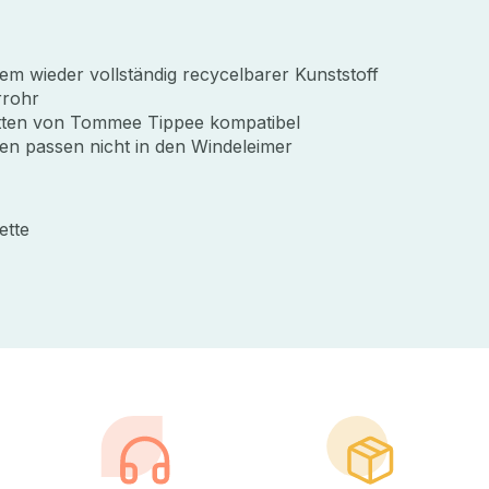
em wieder vollständig recycelbarer Kunststoff
rrohr
setten von Tommee Tippee kompatibel
en passen nicht in den Windeleimer
ette