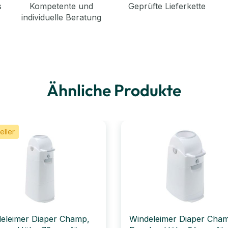
s
Kompetente und
Geprüfte Lieferkette
individuelle Beratung
Ähnliche Produkte
eller
eleimer Diaper Champ,
Windeleimer Diaper Cha