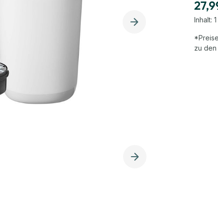
27,9
Inhalt:
1
*Preise
zu den