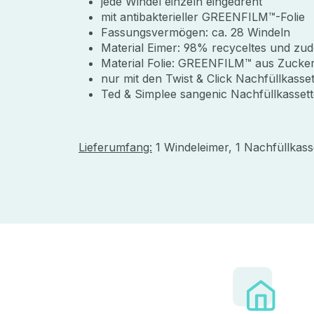
jede Windel einzeln eingedreht
mit antibakterieller GREENFILM™-Folie
Fassungsvermögen: ca. 28 Windeln
Material Eimer: 98% recyceltes und zud
Material Folie: GREENFILM™ aus Zucke
nur mit den Twist & Click Nachfüllkas
Ted & Simplee sangenic Nachfüllkassett
Lieferumfang:
1 Windeleimer, 1 Nachfüllkass