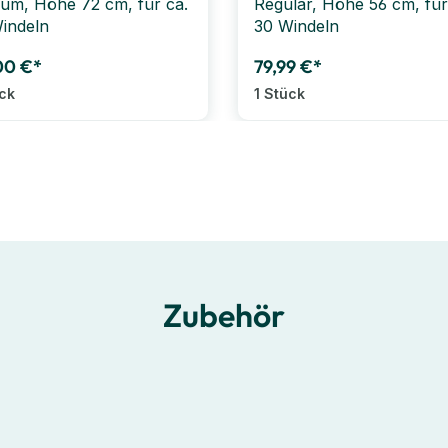
um, Höhe 72 cm, für ca.
Regular, Höhe 56 cm, für
indeln
30 Windeln
00 €*
79,99 €*
ück
1 Stück
Zubehör