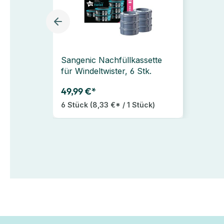
Sangenic Nachfüllkassette
für Windeltwister, 6 Stk.
49,99 €*
6 Stück
(8,33 €* / 1 Stück)