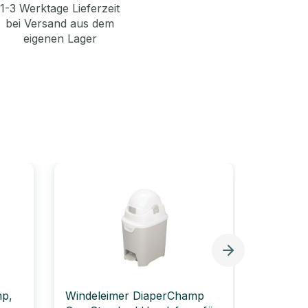
1-3 Werktage Lieferzeit
bei Versand aus dem
eigenen Lager
mp,
Windeleimer DiaperChamp
Windele