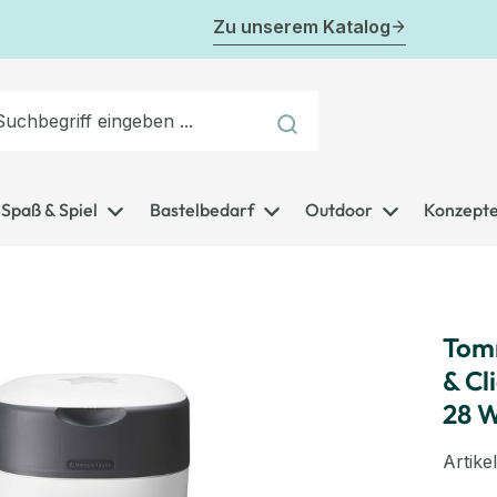
Zu unserem Katalog
Spaß & Spiel
Bastelbedarf
Outdoor
Konzept
Tomm
& Cl
28 W
Artik