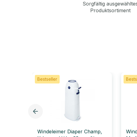
Sorgfältig ausgewählte
Produktsortiment
Bestseller
Bests
Windeleimer Diaper Champ,
Wind