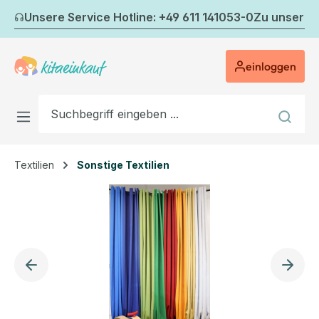
Zum Hauptinhalt springen
Unsere Service Hotline: +49 611 141053-0
Zu unserem
einloggen
Textilien
Sonstige Textilien
Bildergalerie überspringen