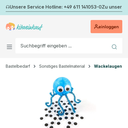
Zum Hauptinhalt springen
Unsere Service Hotline: +49 611 141053-0
Zu unserem
einloggen
Bastelbedarf
Sonstiges Bastelmaterial
Wackelaugen
Bildergalerie überspringen