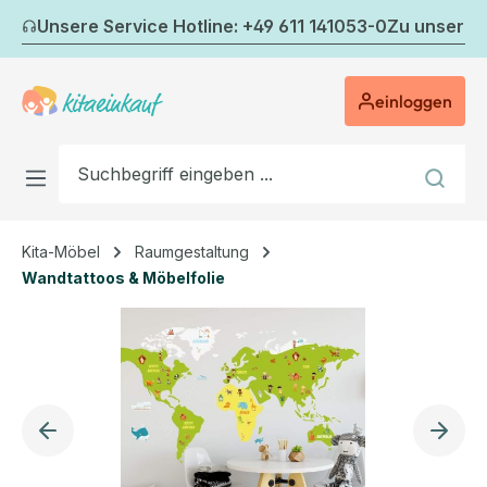
Zum Hauptinhalt springen
Unsere Service Hotline: +49 611 141053-0
Zu unserem
einloggen
Kita-Möbel
Raumgestaltung
Wandtattoos & Möbelfolie
Bildergalerie überspringen