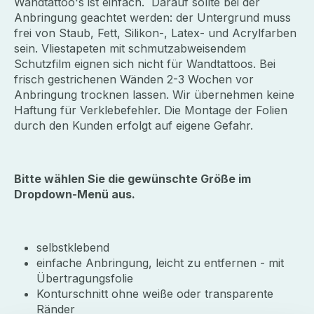
Wandtattoo's ist einfach.
Darauf sollte bei der
Anbringung geachtet werden: der Untergrund muss
frei von Staub, Fett, Silikon-, Latex- und Acrylfarben
sein. Vliestapeten mit schmutzabweisendem
Schutzfilm eignen sich nicht für Wandtattoos. Bei
frisch gestrichenen Wänden 2-3 Wochen vor
Anbringung trocknen lassen. Wir übernehmen keine
Haftung für Verklebefehler. Die Montage der Folien
durch den Kunden erfolgt auf eigene Gefahr.
Bitte wählen Sie die gewünschte Größe im
Dropdown-Menü aus.
selbstklebend
einfache Anbringung, leicht zu entfernen - mit
Übertragungsfolie
Konturschnitt ohne weiße oder transparente
Ränder