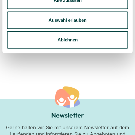
Alle zulassen
Auswahl erlauben
Geprüfte Lieferkette
1-3 Werktage Lieferzeit
bei Versand aus dem
eigenen Lager
Ablehnen
Newsletter
Gerne halten wir Sie mit unserem Newsletter auf dem
Laufenden und informieren Sie zu Angeboten und