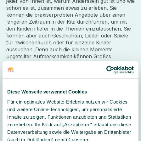
jeder von Ihnen ist, warum Anderssein gut ist und wie
schön es ist, zusammen etwas zu erleben. Sie
können die praxiserprobten Angebote über einen
längeren Zeitraum in der Kita durchführen, um mit
den Kindern tiefer in die Themen einzutauschen. Sie
können aber auch Geschichten, Lieder oder Spiele
für zwischendurch oder für einzelne Kinder
aussuchen. Denn auch die kleinen Momente
ungeteilter Aufmerksamkeit können Großes
bewirken.
Softcover
Diese Webseite verwendet Cookies
96 Seiten
Verlag: Klett Kita GmbH
Für ein optimales Website-Erlebnis nutzen wir Cookies
ISBN. 978-3-96046-036-7
und weitere Online-Technologien, um personalisierte
Inhalte zu zeigen, Funktionen anzubieten und Statistiken
zu erheben. Ihr Klick auf „Akzeptieren“ erlaubt uns diese
Datenverarbeitung sowie die Weitergabe an Drittanbieter
(auch in Drittländern) gemäß unserer