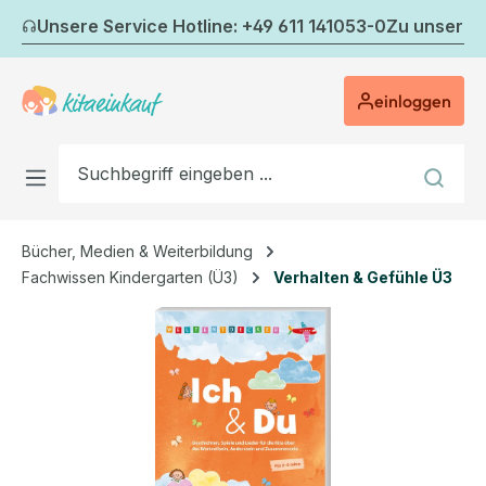
Zum Hauptinhalt springen
Unsere Service Hotline: +49 611 141053-0
Zu unserem
einloggen
Bücher, Medien & Weiterbildung
Fachwissen Kindergarten (Ü3)
Verhalten & Gefühle Ü3
Bildergalerie überspringen