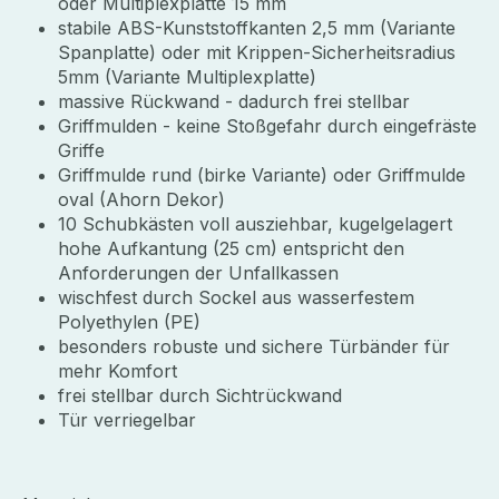
oder Multiplexplatte 15 mm
stabile ABS-Kunststoffkanten 2,5 mm (Variante
Spanplatte) oder mit Krippen-Sicherheitsradius
5mm (Variante Multiplexplatte)
massive Rückwand - dadurch frei stellbar
Griffmulden - keine Stoßgefahr durch eingefräste
Griffe
Griffmulde rund (birke Variante) oder Griffmulde
oval (Ahorn Dekor)
10 Schubkästen voll ausziehbar, kugelgelagert
hohe Aufkantung (25 cm) entspricht den
Anforderungen der Unfallkassen
wischfest durch Sockel aus wasserfestem
Polyethylen (PE)
besonders robuste und sichere Türbänder für
mehr Komfort
frei stellbar durch Sichtrückwand
Tür verriegelbar