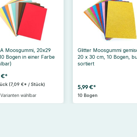
IA Moosgummi, 20x29
Glitter Moosgummi gemis
10 Bogen in einer Farbe
20 x 30 cm, 10 Bogen, b
lbar)
sortiert
 €*
tück
(7,09 €* / Stück)
5,99 €*
 Varianten wählbar
10 Bogen