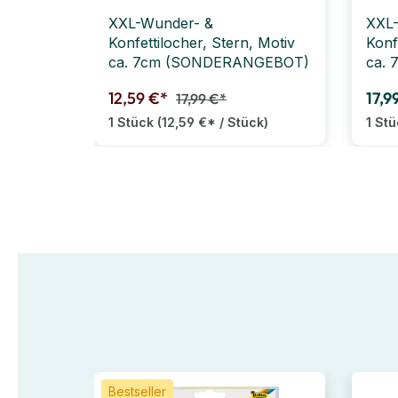
XXL-Wunder- &
XXL
Konfettilocher, Stern, Motiv
Konf
ca. 7cm (SONDERANGEBOT)
ca. 
12,59 €*
17,9
17,99 €*
1 Stück
(12,59 €* / Stück)
1 St
Bestseller