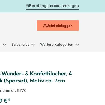
Beratungstermin anfragen
Jetzt
einloggen
e
Saisonales
Weitere Kategorien
Wunder- & Konfettilocher, 4
k (Sparset), Motiv ca. 7cm
elnummer:
8770
9 €*