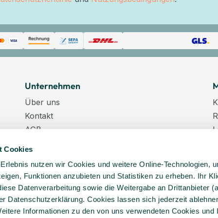
Unternehmen
M
Über uns
K
Kontakt
R
AGB
L
Datenschutz
W
t Cookies
Datenschutzeinstellungen
K
-Erlebnis nutzen wir Cookies und weitere Online-Technologien, 
Impressum
N
 zeigen, Funktionen anzubieten und Statistiken zu erheben. Ihr Kli
Karriere
K
diese Datenverarbeitung sowie die Weitergabe an Drittanbieter (
Veranstaltungstermine
er Datenschutzerklärung. Cookies lassen sich jederzeit ablehnen
Lieferkette
eitere Informationen zu den von uns verwendeten Cookies und 