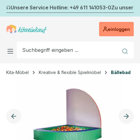
Zum Hauptinhalt springen
Unsere Service Hotline: +49 611 141053-0
Zu unserem
einloggen
Kita-Möbel
Kreative & flexible Spielmöbel
Bällebad
Bildergalerie überspringen