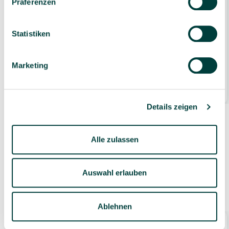
Präferenzen
Rundes Bällebad, Größe M
Statistiken
795,00 €*
Marketing
1 Stück
11 Varianten wählbar
Details zeigen
Alle zulassen
Auswahl erlauben
Zubehör
Ablehnen