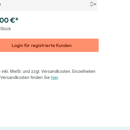
,00 €*
 Stück
Login für registrierte Kunden
 inkl. MwSt. und zzgl. Versandkosten. Einzelheiten
 Versandkosten finden Sie
hier
.