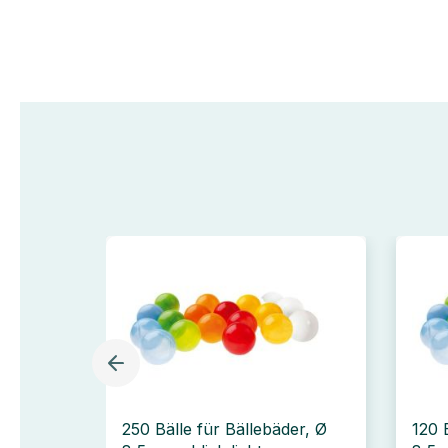
250 Bälle für Bällebäder, Ø
120 