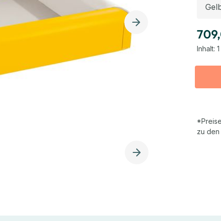
709
Inhalt:
1
*Preise
zu den