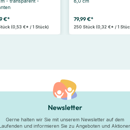
cm - transparent -
8,0 cm
anten
9 €*
79,99 €*
Stück
(0,53 €* / 1 Stück)
250 Stück
(0,32 €* / 1 Stüc
Newsletter
Gerne halten wir Sie mit unserem Newsletter auf dem
Laufenden und informieren Sie zu Angeboten und Aktione