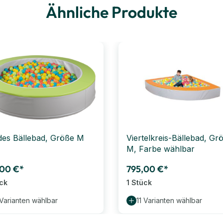
Ähnliche Produkte
es Bällebad, Größe M
Viertelkreis-Bällebad, Gr
M, Farbe wählbar
,00 €*
795,00 €*
ück
1 Stück
 Varianten wählbar
11 Varianten wählbar