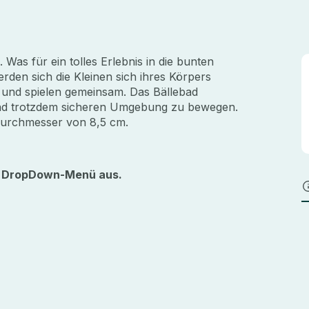
Was für ein tolles Erlebnis in die bunten
rden sich die Kleinen sich ihres Körpers
 und spielen gemeinsam. Das Bällebad
n und trotzdem sicheren Umgebung zu bewegen.
 Durchmesser von 8,5 cm.
im DropDown-Menü aus.