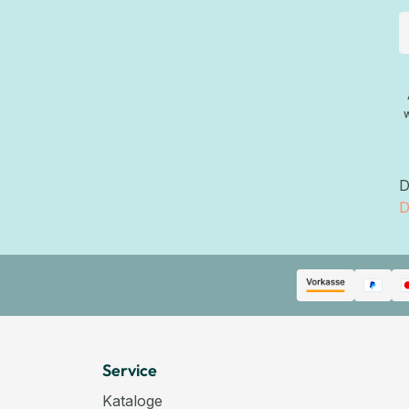
D
D
Service
Kataloge