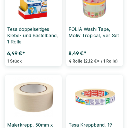
Tesa doppelseitiges
FOLIA Washi Tape,
Klebe- und Bastelband,
Motiv Tropical, 4er Set
1 Rolle
6,49 €*
8,49 €*
1 Stück
4 Rolle
(2,12 €* / 1 Rolle)
Malerkrepp, 50mm x
Tesa Kreppband, 19