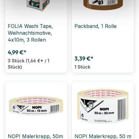
FOLIA Washi Tape,
Packband, 1 Rolle
Weihnachtsmotive,
4x10m, 3 Rollen
4,99 €*
3,39 €*
3 Stück
(1,66 €* / 1
Stück)
1 Stück
NOPI Malerkrepp, 50m
NOPI Malerkrepp, 50 m