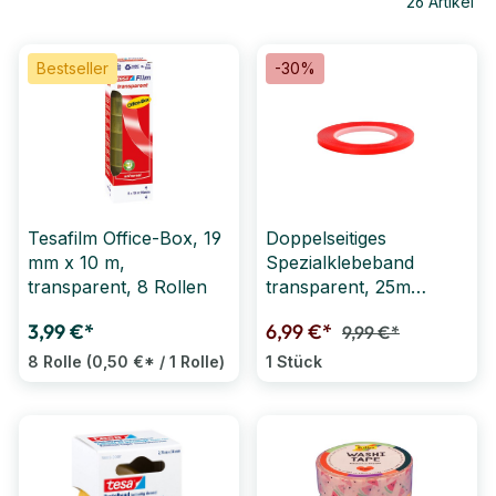
26
Artikel
Bestseller
-30%
Tesafilm Office-Box, 19
Doppelseitiges
mm x 10 m,
Spezialklebeband
transparent, 8 Rollen
transparent, 25m
(SONDERANGEBOT)
3,99 €*
6,99 €*
9,99 €*
8 Rolle
(0,50 €* / 1 Rolle)
1 Stück