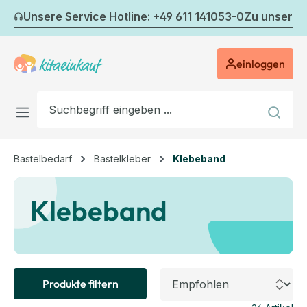
Zum Hauptinhalt springen
Unsere Service Hotline: +49 611 141053-0
Zu unserem
einloggen
Bastelbedarf
Bastelkleber
Klebeband
Klebeband
Produkte filtern