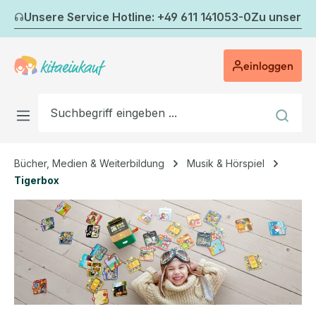
Zum Hauptinhalt springen
Unsere Service Hotline: +49 611 141053-0
Zu unserem
einloggen
Bücher, Medien & Weiterbildung
Musik & Hörspiel
Tigerbox